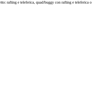
etto: rafting e teleferica, quad/buggy con rafting e teleferica o
.