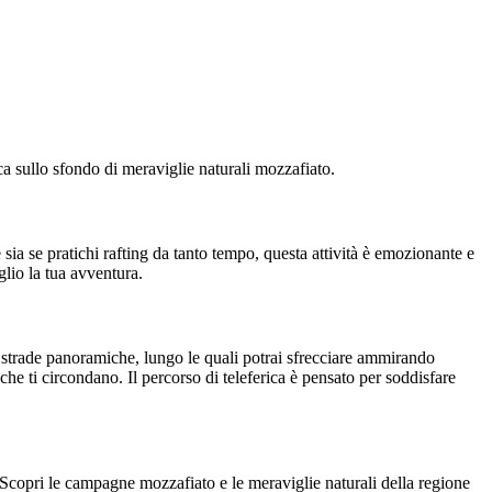
ica sullo sfondo di meraviglie naturali mozzafiato.
sia se pratichi rafting da tanto tempo, questa attività è emozionante e
glio la tua avventura.
e strade panoramiche, lungo le quali potrai sfrecciare ammirando
 che ti circondano. Il percorso di teleferica è pensato per soddisfare
i. Scopri le campagne mozzafiato e le meraviglie naturali della regione