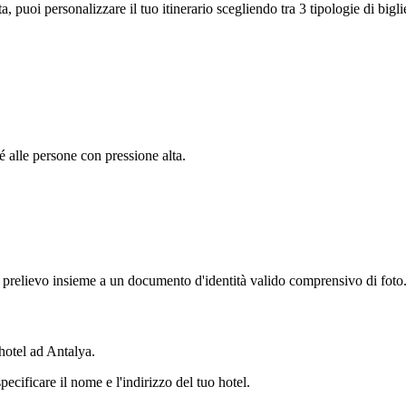
, puoi personalizzare il tuo itinerario scegliendo tra 3 tipologie di bigli
é alle persone con pressione alta.
i prelievo insieme a un documento d'identità valido comprensivo di foto
 hotel ad Antalya.
ecificare il nome e l'indirizzo del tuo hotel.