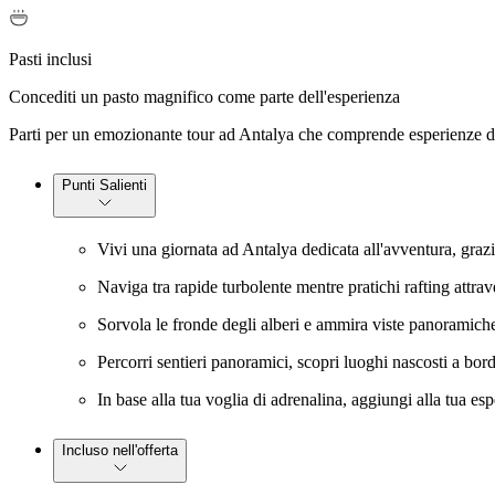
Pasti inclusi
Concediti un pasto magnifico come parte dell'esperienza
Parti per un emozionante tour ad Antalya che comprende esperienze di r
Punti Salienti
Vivi una giornata ad Antalya dedicata all'avventura, grazie 
Naviga tra rapide turbolente mentre pratichi rafting att
Sorvola le fronde degli alberi e ammira viste panoramiche m
Percorri sentieri panoramici, scopri luoghi nascosti a bord
In base alla tua voglia di adrenalina, aggiungi alla tua es
Incluso nell'offerta