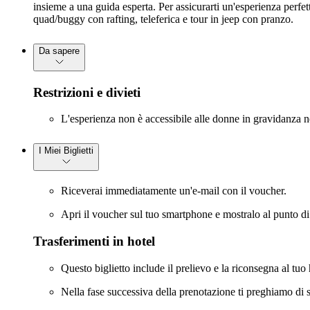
insieme a una guida esperta. Per assicurarti un'esperienza perfetta
quad/buggy con rafting, teleferica e tour in jeep con pranzo.
Da sapere
Restrizioni e divieti
L'esperienza non è accessibile alle donne in gravidanza n
I Miei Biglietti
Riceverai immediatamente un'e-mail con il voucher.
Apri il voucher sul tuo smartphone e mostralo al punto d
Trasferimenti in hotel
Questo biglietto include il prelievo e la riconsegna al tuo
Nella fase successiva della prenotazione ti preghiamo di sp