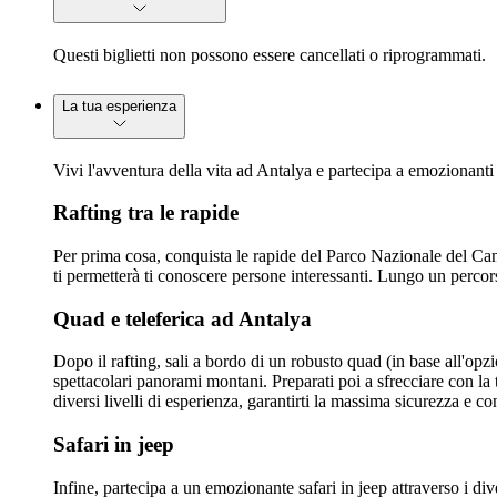
Questi biglietti non possono essere cancellati o riprogrammati.
La tua esperienza
Vivi l'avventura della vita ad Antalya e partecipa a emozionanti a
Rafting tra le rapide
Per prima cosa, conquista le rapide del Parco Nazionale del Canyo
ti permetterà ti conoscere persone interessanti. Lungo un percors
Quad e teleferica ad Antalya
Dopo il rafting, sali a bordo di un robusto quad (in base all'op
spettacolari panorami montani. Preparati poi a sfrecciare con la t
diversi livelli di esperienza, garantirti la massima sicurezza e co
Safari in jeep
Infine, partecipa a un emozionante safari in jeep attraverso i di