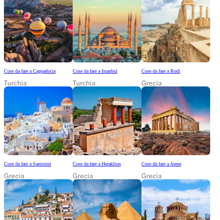
Cose da fare a Cappadocia
Cose da fare a Istanbul
Cose da fare a Rodi
Turchia
Turchia
Grecia
Cose da fare a Santorini
Cose da fare a Heraklion
Cose da fare a Atene
Grecia
Grecia
Grecia