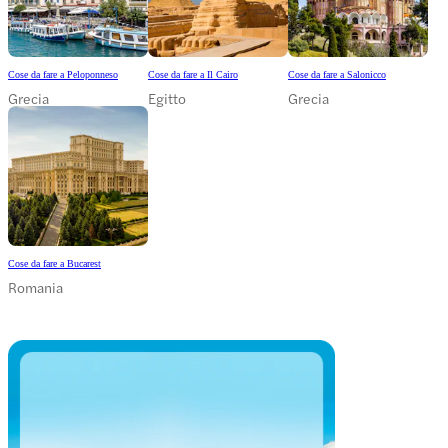
Cose da fare a Peloponneso
Cose da fare a Il Cairo
Cose da fare a Salonicco
Grecia
Egitto
Grecia
Cose da fare a Bucarest
Romania