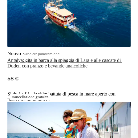
Nuovo
Crociere panoramiche
Antalya: gita in barca alla spiaggia di Lara e alle cascate di 
Duden con pranzo e bevande analcoliche
58 €
Slide 1 of 1, da side: battuta di pesca in mare aperto con
Cancellazione gratuita
trasferimenti in hotel-1