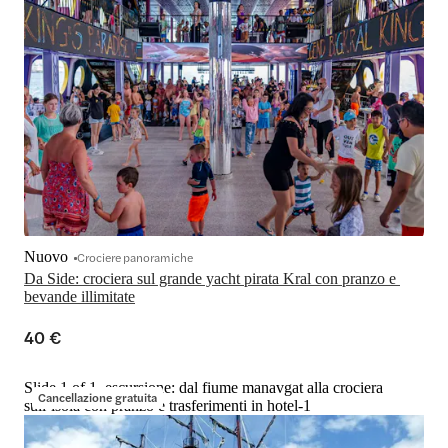
Nuovo
Crociere panoramiche
Da Side: crociera sul grande yacht pirata Kral con pranzo e 
bevande illimitate
40 €
Slide 1 of 1, escursione: dal fiume manavgat alla crociera
Cancellazione gratuita
sull’isola con pranzo e trasferimenti in hotel-1