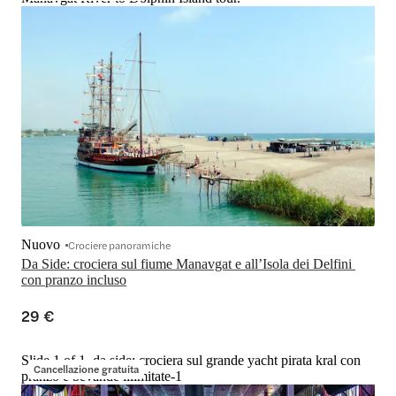
Nuovo
Crociere panoramiche
Da Side: crociera sul fiume Manavgat e all’Isola dei Delfini 
con pranzo incluso
29 €
Slide 1 of 1, da side: crociera sul grande yacht pirata kral con
Cancellazione gratuita
pranzo e bevande illimitate-1