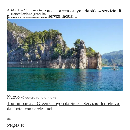
Slide 1 of 1, tour in barca al green canyon da side – servizio di
Cancellazione gratuita
prelievo dall'hotel con servizi inclusi-1
Nuovo
Crociere panoramiche
Tour in barca al Green Canyon da Side – Servizio di prelievo 
dall'hotel con servizi inclusi
da
28,87 €