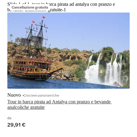
Slide 1 of 1, tour in barca pirata ad antalya con pranzo e
Cancellazione gratuita
bevande analcoliche gratuite-1
Nuovo
Crociere panoramiche
Tour in barca pirata ad Antalya con pranzo e bevande 
analcoliche gratuite
da
29,91 €