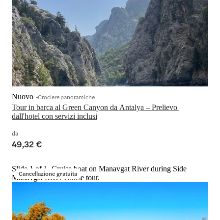
Nuovo
Crociere panoramiche
Tour in barca al Green Canyon da Antalya – Prelievo 
dall'hotel con servizi inclusi
da
49,32 €
Slide 1 of 1, Cruise boat on Manavgat River during Side
Cancellazione gratuita
Manavgat River Cruise tour.