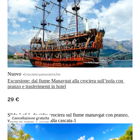
Nuovo
Crociere panoramiche
Escursione: dal fiume Manavgat alla crociera sull’isola con 
pranzo e trasferimenti in hotel
29 €
Slide 1 of 1, da side: crociera sul fiume manavgat con pranzo,
Cancellazione gratuita
visita al bazar e sosta alla cascata-1