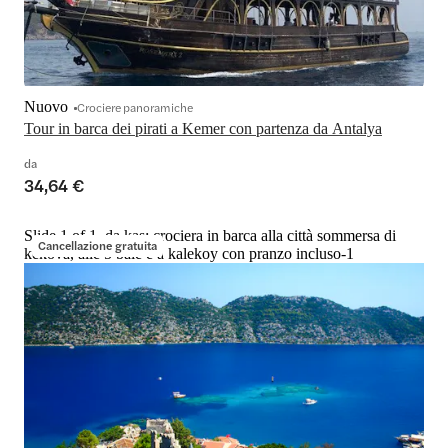
Nuovo
Crociere panoramiche
Tour in barca dei pirati a Kemer con partenza da Antalya
da
34,64 €
Slide 1 of 1, da kas: crociera in barca alla città sommersa di
Cancellazione gratuita
kekova, alle 5 baie e a kalekoy con pranzo incluso-1