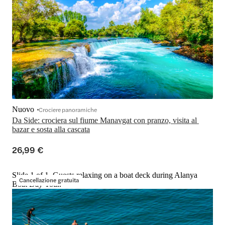
Nuovo
Crociere panoramiche
Da Side: crociera sul fiume Manavgat con pranzo, visita al 
bazar e sosta alla cascata
26,99 €
Slide 1 of 1, Guests relaxing on a boat deck during Alanya
Cancellazione gratuita
Boat Day Tour.