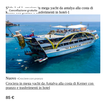
Slide 1 of 1, crociera in mega yacht da antalya alla costa di
Cancellazione gratuita
kemer con pranzo e trasferimenti in hotel-1
Nuovo
Crociere con pranzo
Crociera in mega yacht da Antalya alla costa di Kemer con 
pranzo e trasferimenti in hotel
85 €