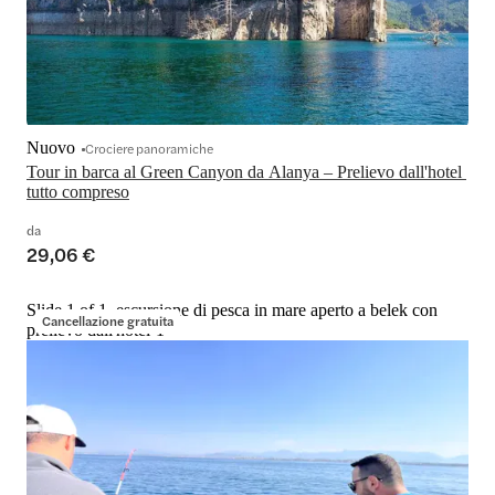
Nuovo
Crociere panoramiche
Tour in barca al Green Canyon da Alanya – Prelievo dall'hotel 
tutto compreso
da
29,06 €
Slide 1 of 1, escursione di pesca in mare aperto a belek con
Cancellazione gratuita
prelievo dall'hotel-1