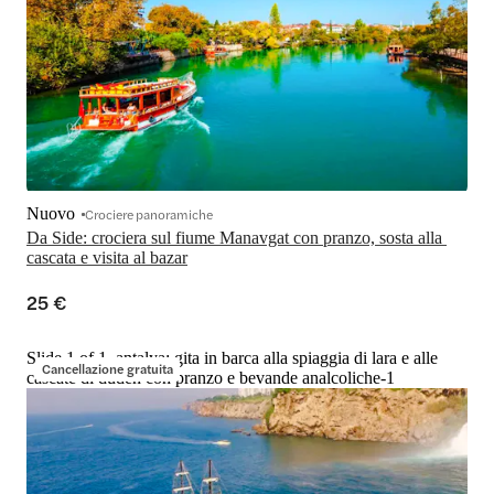
Nuovo
Crociere panoramiche
Da Side: crociera sul fiume Manavgat con pranzo, sosta alla 
cascata e visita al bazar
25 €
Slide 1 of 1, antalya: gita in barca alla spiaggia di lara e alle
Cancellazione gratuita
cascate di duden con pranzo e bevande analcoliche-1