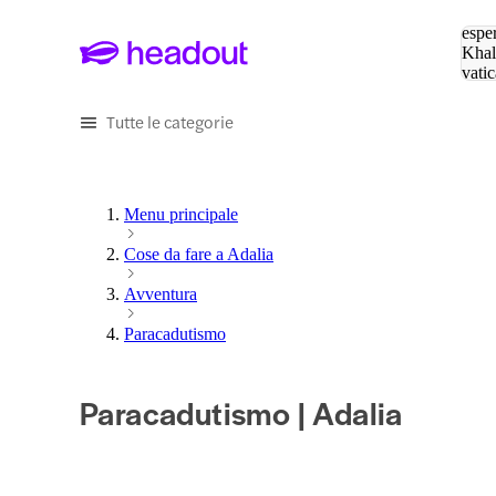
Cerc
esper
Khal
vatic
Eiffe
Tutte le categorie
Menu principale
Cose da fare a Adalia
Avventura
Paracadutismo
Paracadutismo | Adalia