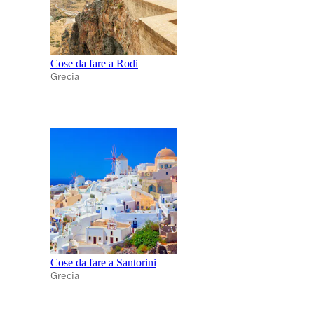
Cose da fare a Rodi
Grecia
Cose da fare a Santorini
Grecia