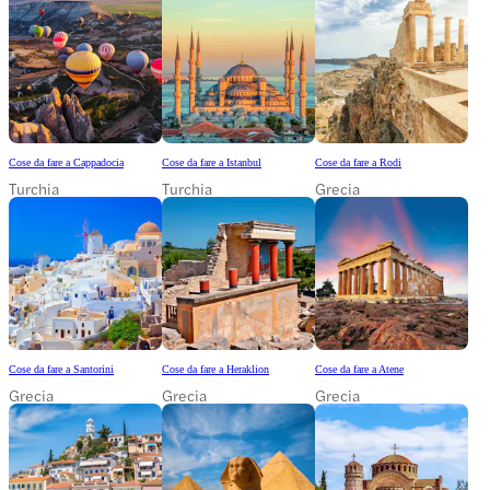
Cose da fare a Cappadocia
Cose da fare a Istanbul
Cose da fare a Rodi
Turchia
Turchia
Grecia
Cose da fare a Santorini
Cose da fare a Heraklion
Cose da fare a Atene
Grecia
Grecia
Grecia