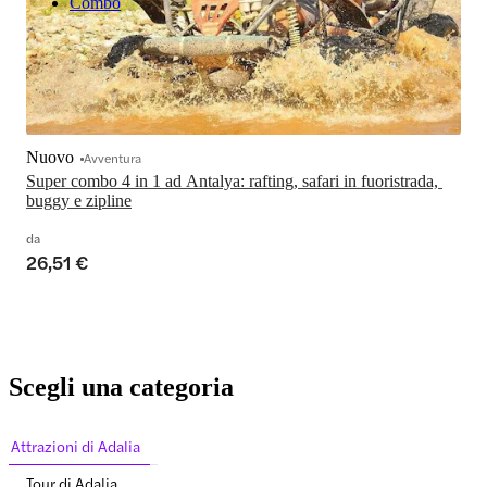
Combo
Nuovo
Avventura
Super combo 4 in 1 ad Antalya: rafting, safari in fuoristrada, 
buggy e zipline
da
26,51 €
Scegli una categoria
Attrazioni di Adalia
Tour di Adalia