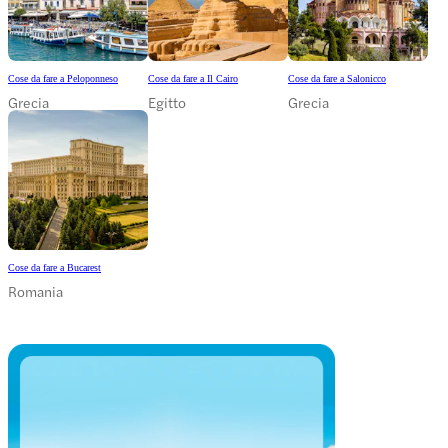
Cose da fare a Peloponneso
Cose da fare a Il Cairo
Cose da fare a Salonicco
Grecia
Egitto
Grecia
Cose da fare a Bucarest
Romania