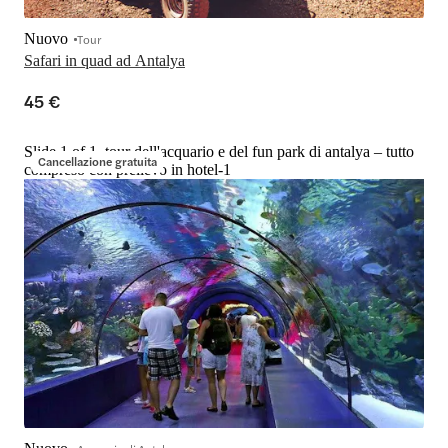
Nuovo
Tour
Safari in quad ad Antalya
45 €
Slide 1 of 1, tour dell'acquario e del fun park di antalya – tutto
Cancellazione gratuita
compreso con prelievo in hotel-1