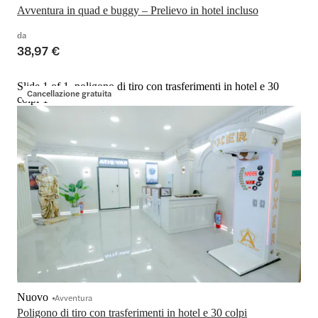
Avventura in quad e buggy – Prelievo in hotel incluso
da
38,97 €
Slide 1 of 1, poligono di tiro con trasferimenti in hotel e 30
Cancellazione gratuita
colpi-1
Nuovo
Avventura
Poligono di tiro con trasferimenti in hotel e 30 colpi