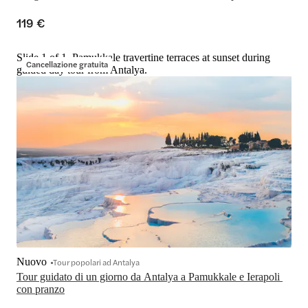
119 €
Slide 1 of 1, Pamukkale travertine terraces at sunset during
Cancellazione gratuita
guided day tour from Antalya.
Nuovo
Tour popolari ad Antalya
Tour guidato di un giorno da Antalya a Pamukkale e Ierapoli 
con pranzo