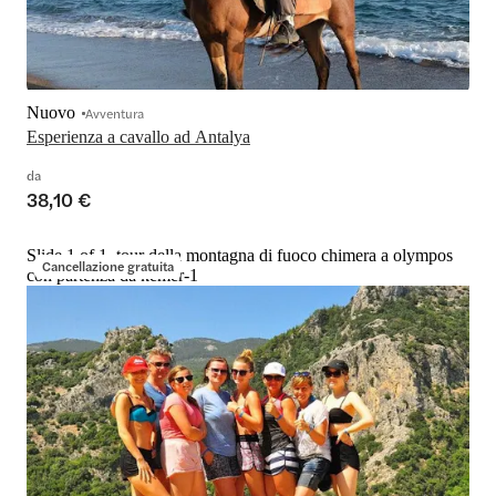
Nuovo
Avventura
Esperienza a cavallo ad Antalya
da
38,10 €
Slide 1 of 1, tour della montagna di fuoco chimera a olympos
Cancellazione gratuita
con partenza da kemer-1