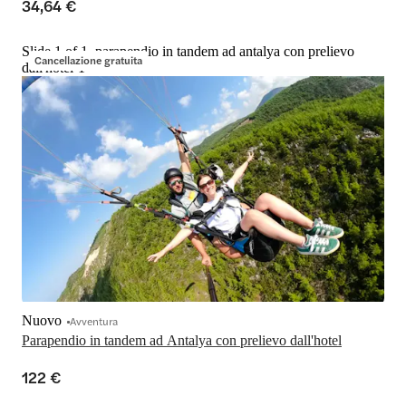
34,64 €
Slide 1 of 1, parapendio in tandem ad antalya con prelievo
Cancellazione gratuita
dall'hotel-1
Nuovo
Avventura
Parapendio in tandem ad Antalya con prelievo dall'hotel
122 €