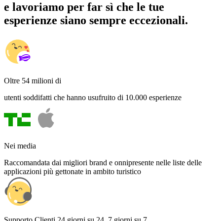
e lavoriamo per far sì che le tue
esperienze siano sempre eccezionali.
Oltre 54 milioni di
utenti soddifatti che hanno usufruito di 10.000 esperienze
Nei media
Raccomandata dai migliori brand e onnipresente nelle liste delle
applicazioni più gettonate in ambito turistico
Supporto Clienti 24 giorni su 24, 7 giorni su 7