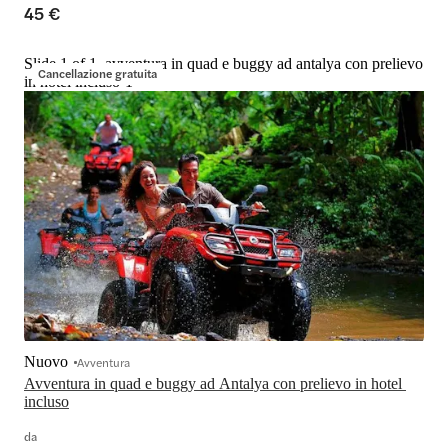
45 €
Slide 1 of 1, avventura in quad e buggy ad antalya con prelievo
Cancellazione gratuita
in hotel incluso-1
Nuovo
Avventura
Avventura in quad e buggy ad Antalya con prelievo in hotel 
incluso
da