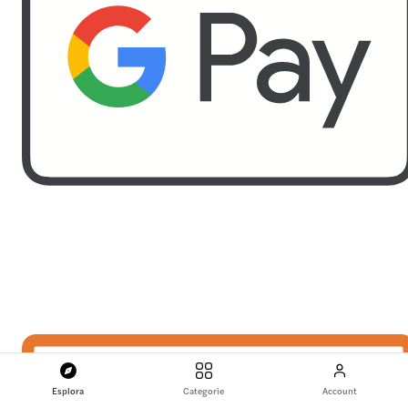
Esplora
Categorie
Account