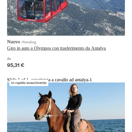
Nuovo
Trending
Giro in auto a Olympos con trasferimento da Antalya
da
95,31 €
Slide 1 of 1, esperienza a cavallo ad antalya-1
In rapido esaurimento