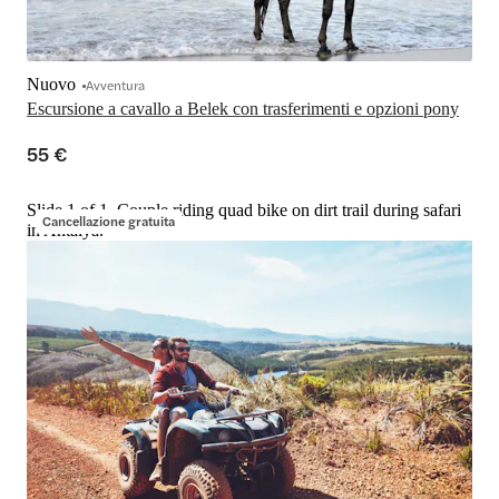
Nuovo
Avventura
Escursione a cavallo a Belek con trasferimenti e opzioni pony
55 €
Slide 1 of 1, Couple riding quad bike on dirt trail during safari
Cancellazione gratuita
in Antalya.