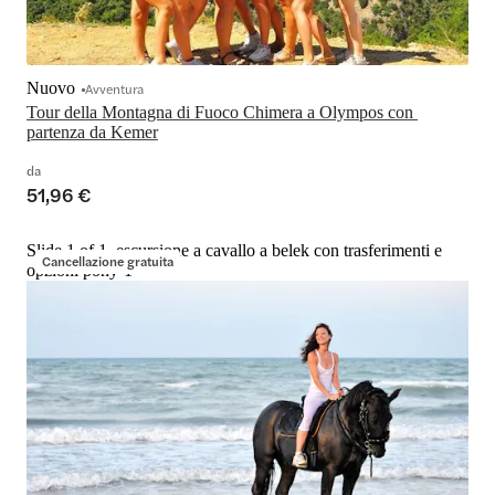
Nuovo
Avventura
Tour della Montagna di Fuoco Chimera a Olympos con 
partenza da Kemer
da
51,96 €
Slide 1 of 1, escursione a cavallo a belek con trasferimenti e
Cancellazione gratuita
opzioni pony-1