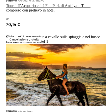
Nuovo
Acquario di Antalya
Tour dell'Acquario e del Fun Park di Antalya – Tutto 
compreso con prelievo in hotel
da
70,14 €
Slide 1 of 1, passeggiate a cavallo sulla spiaggia e nel bosco
Cancellazione gratuita
con trasferimenti in hotel-1
Nuovo
Avventura