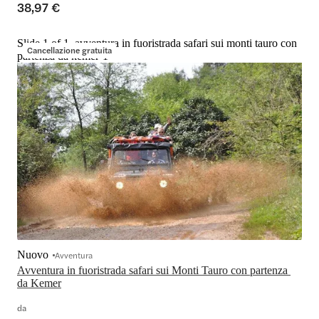
38,97 €
Slide 1 of 1, avventura in fuoristrada safari sui monti tauro con
Cancellazione gratuita
partenza da kemer-1
Nuovo
Avventura
Avventura in fuoristrada safari sui Monti Tauro con partenza 
da Kemer
da