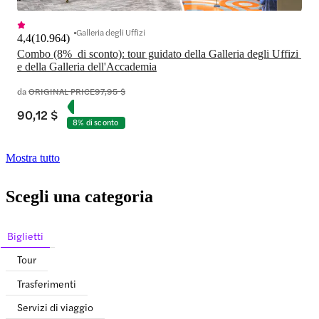
Galleria degli Uffizi
4,4
(
10.964
)
Combo (8%  di sconto): tour guidato della Galleria degli Uffizi 
e della Galleria dell'Accademia
da
ORIGINAL PRICE
97,95 $
90,12 $
8% di sconto
Mostra tutto
Scegli una categoria
Biglietti
Tour
Trasferimenti
Servizi di viaggio