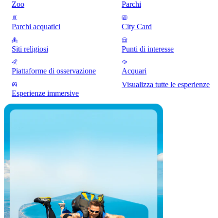
Zoo
Parchi
Parchi acquatici
City Card
Siti religiosi
Punti di interesse
Piattaforme di osservazione
Acquari
Visualizza tutte le esperienze
Esperienze immersive