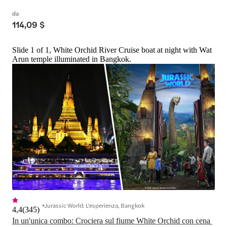
da
114,09 $
Slide 1 of 1, White Orchid River Cruise boat at night with Wat
Arun temple illuminated in Bangkok.
Jurassic World: L'esperienza, Bangkok
4,4
(
345
)
In un'unica combo: Crociera sul fiume White Orchid con cena 