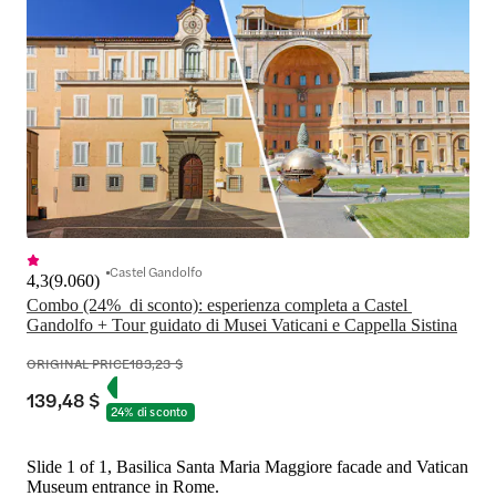
Castel Gandolfo
4,3
(
9.060
)
Combo (24%  di sconto): esperienza completa a Castel 
Gandolfo + Tour guidato di Musei Vaticani e Cappella Sistina
ORIGINAL PRICE
183,23 $
139,48 $
24% di sconto
Slide 1 of 1, Basilica Santa Maria Maggiore facade and Vatican
Museum entrance in Rome.