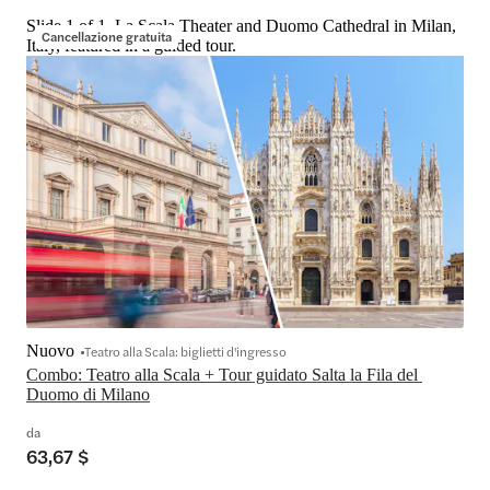
Slide 1 of 1, La Scala Theater and Duomo Cathedral in Milan,
Cancellazione gratuita
Italy, featured in a guided tour.
Nuovo
Teatro alla Scala: biglietti d'ingresso
Combo: Teatro alla Scala + Tour guidato Salta la Fila del 
Duomo di Milano
da
63,67 $