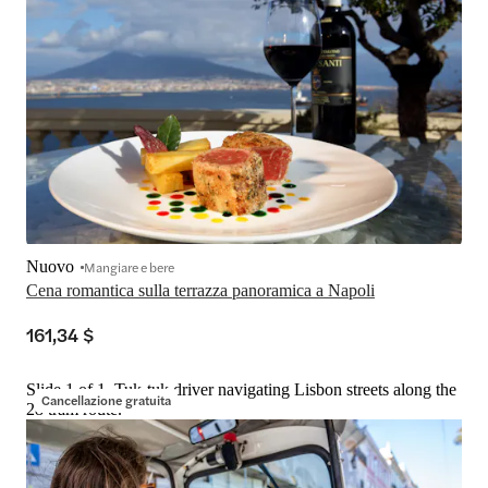
Nuovo
Mangiare e bere
Cena romantica sulla terrazza panoramica a Napoli
161,34 $
Slide 1 of 1, Tuk-tuk driver navigating Lisbon streets along the
Cancellazione gratuita
28 tram route.