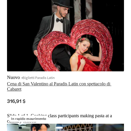
Nuovo
Biglietti Paradis Latin
Cena di San Valentino al Paradis Latin con spettacolo di 
Cabaret
316,91 $
Slide 1 of 1, Cooking class participants making pasta at a
In rapido esaurimento
culinary school.