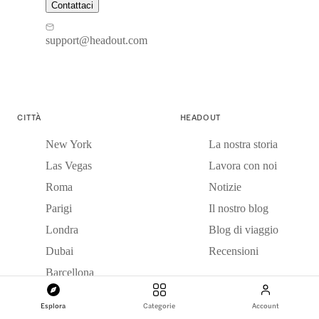
Contattaci
support@headout.com
CITTÀ
HEADOUT
New York
La nostra storia
Las Vegas
Lavora con noi
Roma
Notizie
Parigi
Il nostro blog
Londra
Blog di viaggio
Dubai
Recensioni
Barcellona
+207 da vedere
Esplora
Categorie
Account