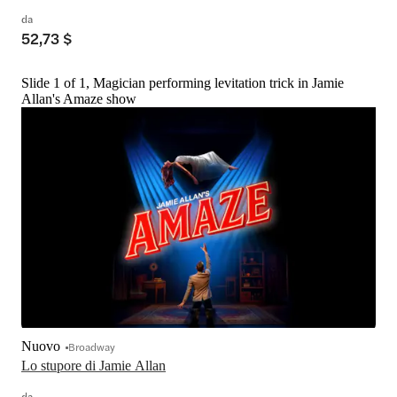
da
52,73 $
Slide 1 of 1, Magician performing levitation trick in Jamie
Allan's Amaze show
Nuovo
Broadway
Lo stupore di Jamie Allan
da