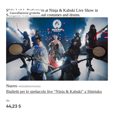
Slide 1 of 1, Performers at Ninja & Kabuki Live Show in
Cancellazione gratuita
Shinjuku with traditional costumes and drums.
Nuovo
Intrattenimento
da
44,23 $