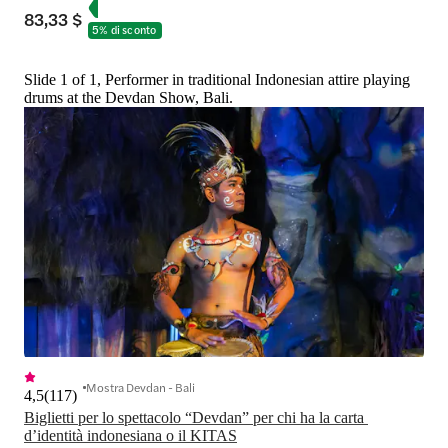
83,33 $
5% di sconto
Slide 1 of 1, Performer in traditional Indonesian attire playing
drums at the Devdan Show, Bali.
Mostra Devdan - Bali
4,5
(
117
)
Biglietti per lo spettacolo “Devdan” per chi ha la carta 
d’identità indonesiana o il KITAS