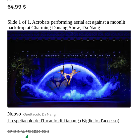
64,99 $
Slide 1 of 1, Acrobats performing aerial act against a moonlit
backdrop at Charming Danang Show, Da Nang.
Nuovo
Spettacolo Da Nang
Lo spettacolo dell'Incanto di Danang (Biglietto d'accesso)
ORIGINAL PRICE
30,53 $