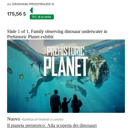
da
ORIGINAL PRICE
184,80 $
175,56 $
5% di sconto
Slide 1 of 1, Family observing dinosaur underwater in
Prehistoric Planet exhibit
Nuovo
Spettacoli teatrali a Londra
Il pianeta preistorico: Alla scoperta dei dinosauri