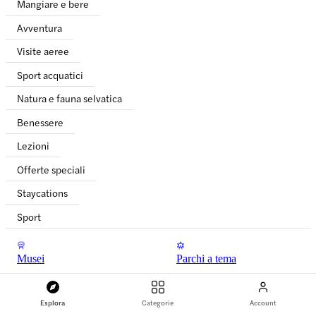
Mangiare e bere
Avventura
Visite aeree
Sport acquatici
Natura e fauna selvatica
Benessere
Lezioni
Offerte speciali
Staycations
Sport
Musei
Parchi a tema
Zoo
Parchi
Esplora
Categorie
Account