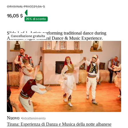
ORIGINAL PRICE
21,64 $
16,05 $
26% di sconto
Slide 1 of 1, Artists performing traditional dance during
Cancellazione gratuita
Albanian Night Cultural Dance & Music Experience.
Nuovo
Intrattenimento
Tirana: Esperienza di Danza e Musica della notte albanese