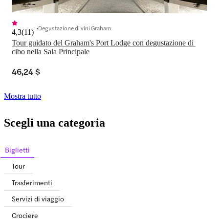
Degustazione di vini Graham
4,3
(
11
)
Tour guidato del Graham's Port Lodge con degustazione di 
cibo nella Sala Principale
46,24 $
Mostra tutto
Scegli una categoria
Biglietti
Tour
Trasferimenti
Servizi di viaggio
Crociere