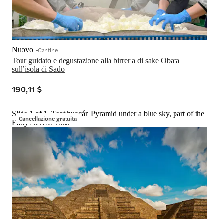
Nuovo
Cantine
Tour guidato e degustazione alla birreria di sake Obata 
sull’isola di Sado
190,11 $
Slide 1 of 1, Teotihuacán Pyramid under a blue sky, part of the
Cancellazione gratuita
Early Access Tour.