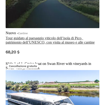
Nuovo
Cantine
Tour guidato al paesaggio viticolo dell’isola di Pico, 
patrimonio dell’UNESCO, con visita al museo e alle cantine
68,20 $
Slide 1 of 1, Cruise boat on Swan River with vineyards in
Cancellazione gratuita
Swan Valley, Australia.