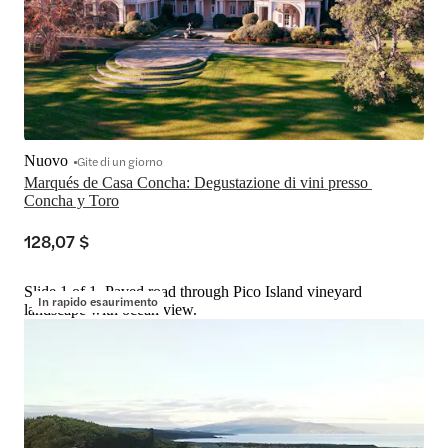
Nuovo
Gite di un giorno
Marqués de Casa Concha: Degustazione di vini presso 
Concha y Toro
128,07 $
Slide 1 of 1, Paved road through Pico Island vineyard
In rapido esaurimento
landscape with ocean view.