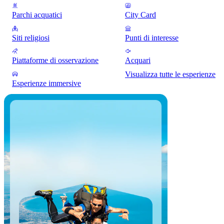
Parchi acquatici
City Card
Siti religiosi
Punti di interesse
Piattaforme di osservazione
Acquari
Visualizza tutte le esperienze
Esperienze immersive