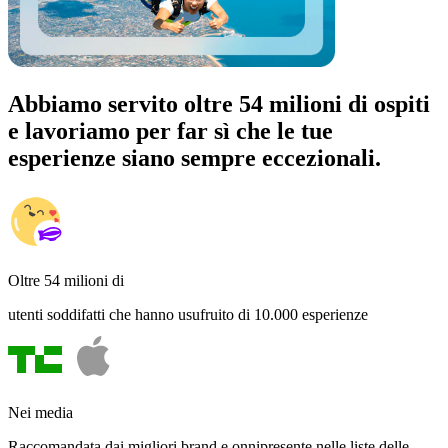
Abbiamo servito oltre 54 milioni di ospiti
e lavoriamo per far sì che le tue
esperienze siano sempre eccezionali.
Oltre 54 milioni di
utenti soddifatti che hanno usufruito di 10.000 esperienze
Nei media
Raccomandata dai migliori brand e onnipresente nelle liste delle