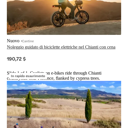
Nuovo
Cantine
Noleggio guidato di biciclette elettriche nel Chianti con cena
190,72 $
Slide 1 of 1, Cyclists on e-bikes ride through Chianti
In rapido esaurimento
countryside near Florence, flanked by cypress trees.