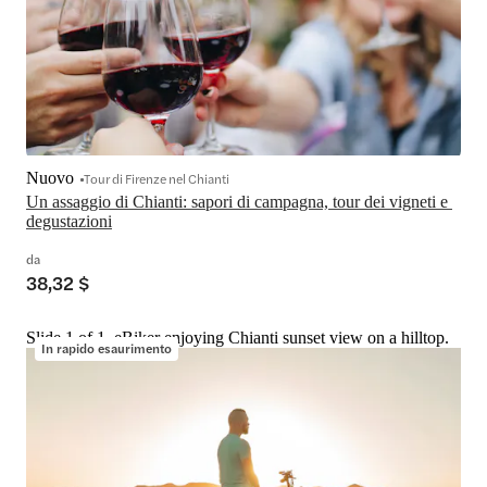
Nuovo
Tour di Firenze nel Chianti
Un assaggio di Chianti: sapori di campagna, tour dei vigneti e 
degustazioni
da
38,32 $
Slide 1 of 1, eBiker enjoying Chianti sunset view on a hilltop.
In rapido esaurimento