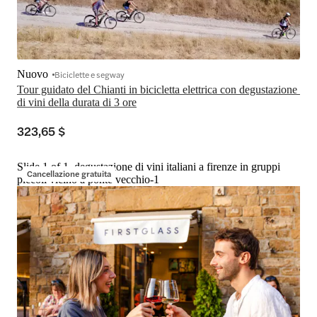
Nuovo
Biciclette e segway
Tour guidato del Chianti in bicicletta elettrica con degustazione 
di vini della durata di 3 ore
323,65 $
Slide 1 of 1, degustazione di vini italiani a firenze in gruppi
Cancellazione gratuita
piccoli vicino a ponte vecchio-1