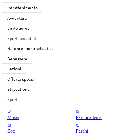
Intrattenimento
Avventura
Visite aeree
Sport acquatici
Natura e fauna selvatica
Benessere
Lezioni
Offerte speciali
Staycations
Sport
Musei
Parchi a tema
Zoo
Parchi