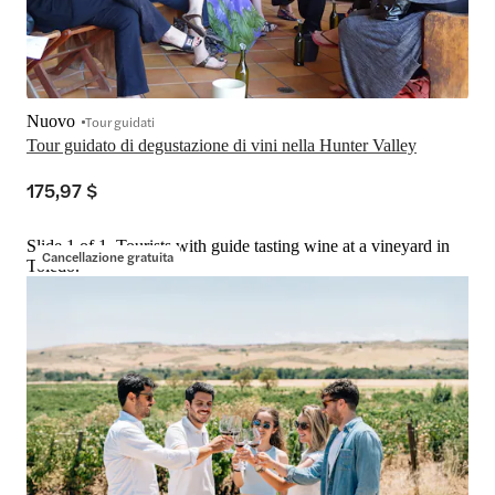
Nuovo
Tour guidati
Tour guidato di degustazione di vini nella Hunter Valley
175,97 $
Slide 1 of 1, Tourists with guide tasting wine at a vineyard in
Cancellazione gratuita
Toledo.