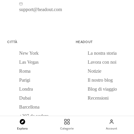
support@headout.com
CITTÀ
HEADOUT
New York
La nostra storia
Las Vegas
Lavora con noi
Roma
Notizie
Parigi
Il nostro blog
Londra
Blog di viaggio
Dubai
Recensioni
Barcellona
+207 da vedere
Esplora
Categorie
Account