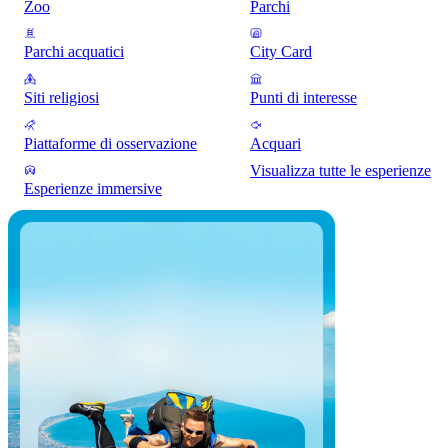
Zoo
Parchi
Parchi acquatici
City Card
Siti religiosi
Punti di interesse
Piattaforme di osservazione
Acquari
Visualizza tutte le esperienze
Esperienze immersive