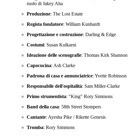
ruolo di Jakey Aha
Produzione
: The Lost Estate
Regista fondatore
: William Kunhardt
Progettazione e costruzione
: Darling & Edge
Costumi
: Susan Kulkarni
Ideazione delle scenografie
: Thomas Kirk Shannon
Capocucina
: Ash Clarke
Padrona di casa e annunciatrice
: Yvette Robinson
Responsabile dell'ospitalità
: Sam Miller-Clarke
Primo strumentista
: "King" Rory Simmons
Band della casa
: 58th Street Stompers
Cantante
: Ayesha Pike / Rikette Genesis
Tromba
: Rory Simmons