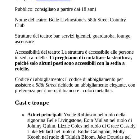
Pubblico: consigliato a partire dai 18 anni
Nome del teatro: Belle Livingstone's 58th Street Country
Club
Strutture del teatro: bar, servizi igienici, guardaroba, lounge,
ascensore
Accessibilità del teatro: La struttura è accessibile alle persone
in sedia a rotelle.
Ti preghiamo di contattare la struttura,
poiché solo alcuni posti sono accessibili con la sedia a
rotelle.
Codice di abbigliamento: il codice di abbigliamento per
assistere a
58th Street
richiede un abbigliamento elegante, con
preferenza per il nero, il bianco e i colori metallici.
Cast e troupe
Attori principali
: Yvette Robinson nel ruolo della
signorina Belle Livingstone, Eoin Mullan nel ruolo di
Johnny Quinn, Lizzie Coles nel ruolo di Grace Cassidy,
Luke Millard nel ruolo di Eddie Callaghan, Molly
Keogh nel ruolo di Talulah Bloom, Jake Douglas nel