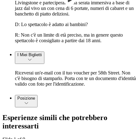
Livingstone e parteciperai a una serata immersiva a base di
jazz dal vivo un con cena di 6 portate, numeri di cabaret e un
banchetto di piatto deliziosi.
D: Lo spettacolo è adatto ai bambini?
R: Non c'è un limite di età preciso, ma in genere questo
spettacolo è consigliato a partire dai 18 anni.
I Miei Biglietti
Riceverai un'e-mail con il tuo voucher per 58th Street. Non
c'è bisogno di stamparlo. Porta con te un documento d'identità
valido con foto per l'identificazione.
Posizione
Esperienze simili che potrebbero
interessarti