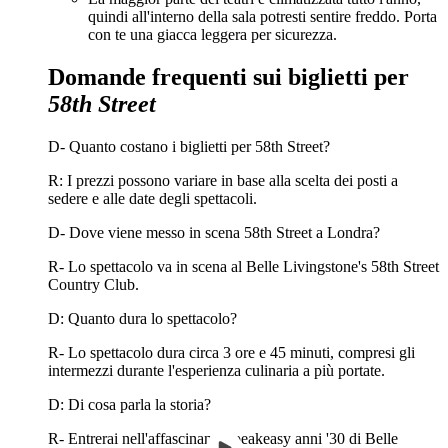
quindi all'interno della sala potresti sentire freddo. Porta
con te una giacca leggera per sicurezza.
Domande frequenti sui biglietti per
58th Street
D- Quanto costano i biglietti per 58th Street?
R: I prezzi possono variare in base alla scelta dei posti a
sedere e alle date degli spettacoli.
D- Dove viene messo in scena 58th Street a Londra?
R- Lo spettacolo va in scena al Belle Livingstone's 58th Street
Country Club.
D: Quanto dura lo spettacolo?
R- Lo spettacolo dura circa 3 ore e 45 minuti, compresi gli
intermezzi durante l'esperienza culinaria a più portate.
D: Di cosa parla la storia?
R- Entrerai nell'affascinante speakeasy anni '30 di Belle