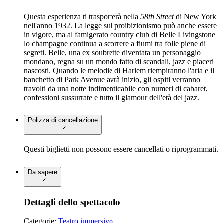
Questa esperienza ti trasporterà nella
58th Street
di New York
nell'anno 1932. La legge sul proibizionismo può anche essere
in vigore, ma al famigerato country club di Belle Livingstone
lo champagne continua a scorrere a fiumi tra folle piene di
segreti. Belle, una ex soubrette diventata un personaggio
mondano, regna su un mondo fatto di scandali, jazz e piaceri
nascosti. Quando le melodie di Harlem riempiranno l'aria e il
banchetto di Park Avenue avrà inizio, gli ospiti verranno
travolti da una notte indimenticabile con numeri di cabaret,
confessioni sussurrate e tutto il glamour dell'età del jazz.
Polizza di cancellazione
Questi biglietti non possono essere cancellati o riprogrammati.
Da sapere
Dettagli dello spettacolo
Categorie:
Teatro immersivo