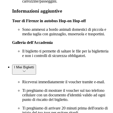
carrozzine/passeggini.
Informazioni aggiuntive
Tour di Firenze in autobus Hop-on Hop-off
Sono ammessi a bordo animali domestici di piccola e
media taglia con guinzaglio, museruola e trasportini.
Galleria dell'Accademia
Il biglietto ti permette di saltare le file per la biglietteria
e non i controlli di sicurezza obbligatori.
I Miei Biglietti
Riceverai immediatamente il voucher tramite e-mail.
Ti preghiamo di mostrare il voucher sul tuo telefono
cellulare con un documento d'identità valido ad ogni
punto di riscatto del biglietto.
Ti preghiamo di arrivare 20 minuti prima dell'orario di
inizio del tuo tour per evitare ritardi.