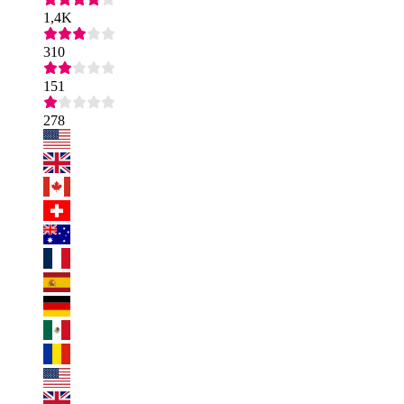
1,4K
310
151
278