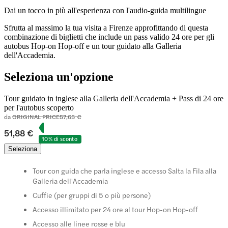
Dai un tocco in più all'esperienza con l'audio-guida multilingue
Sfrutta al massimo la tua visita a Firenze approfittando di questa
combinazione di biglietti che include un pass valido 24 ore per gli
autobus Hop-on Hop-off e un tour guidato alla Galleria
dell'Accademia.
Seleziona un'opzione
Tour guidato in inglese alla Galleria dell'Accademia + Pass di 24 ore
per l'autobus scoperto
da
ORIGINAL PRICE
57,65 €
51,88 €
10% di sconto
Seleziona
Tour con guida che parla inglese e accesso Salta la Fila alla
Galleria dell'Accademia
Cuffie (per gruppi di 5 o più persone)
Accesso illimitato per 24 ore al tour Hop-on Hop-off
Accesso alle linee rosse e blu