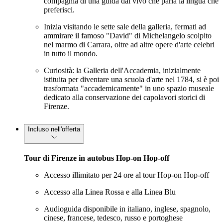
compagnia di una guida dal vivo che parla la lingua che
preferisci.
Inizia visitando le sette sale della galleria, fermati ad
ammirare il famoso "David" di Michelangelo scolpito
nel marmo di Carrara, oltre ad altre opere d'arte celebri
in tutto il mondo.
Curiosità: la Galleria dell'Accademia, inizialmente
istituita per diventare una scuola d'arte nel 1784, si è poi
trasformata "accademicamente" in uno spazio museale
dedicato alla conservazione dei capolavori storici di
Firenze.
Incluso nell'offerta
Tour di Firenze in autobus Hop-on Hop-off
Accesso illimitato per 24 ore al tour Hop-on Hop-off
Accesso alla Linea Rossa e alla Linea Blu
Audioguida disponibile in italiano, inglese, spagnolo,
cinese, francese, tedesco, russo e portoghese