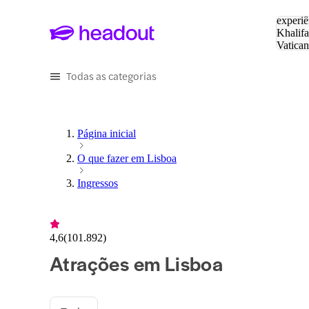
Pesquis
experiê
Khalifa
Vatica
Eiffel
P
Todas as categorias
Página inicial
O que fazer em Lisboa
Ingressos
4,6
(
101.892
)
Atrações em Lisboa