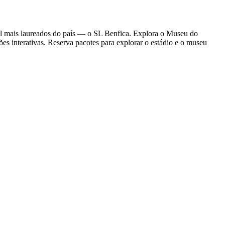
ol mais laureados do país — o SL Benfica. Explora o Museu do
ões interativas. Reserva pacotes para explorar o estádio e o museu