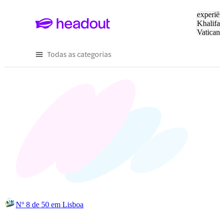
Pesquis
experiê
Khalifa
Vatica
Eiffel
P
Todas as categorias
Nº 8 de 50 em Lisboa