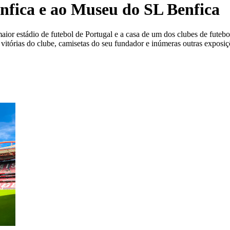
enfica e ao Museu do SL Benfica
ior estádio de futebol de Portugal e a casa de um dos clubes de futeb
 vitórias do clube, camisetas do seu fundador e inúmeras outras exposiç