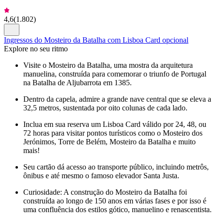
4,6
(
1.802
)
Ingressos do Mosteiro da Batalha com Lisboa Card opcional
Explore no seu ritmo
Visite o Mosteiro da Batalha, uma mostra da arquitetura
manuelina, construída para comemorar o triunfo de Portugal
na Batalha de Aljubarrota em 1385.
Dentro da capela, admire a grande nave central que se eleva a
32,5 metros, sustentada por oito colunas de cada lado.
Inclua em sua reserva um Lisboa Card válido por 24, 48, ou
72 horas para visitar pontos turísticos como o Mosteiro dos
Jerónimos, Torre de Belém, Mosteiro da Batalha e muito
mais!
Seu cartão dá acesso ao transporte público, incluindo metrôs,
ônibus e até mesmo o famoso elevador Santa Justa.
Curiosidade: A construção do Mosteiro da Batalha foi
construída ao longo de 150 anos em várias fases e por isso é
uma confluência dos estilos gótico, manuelino e renascentista.