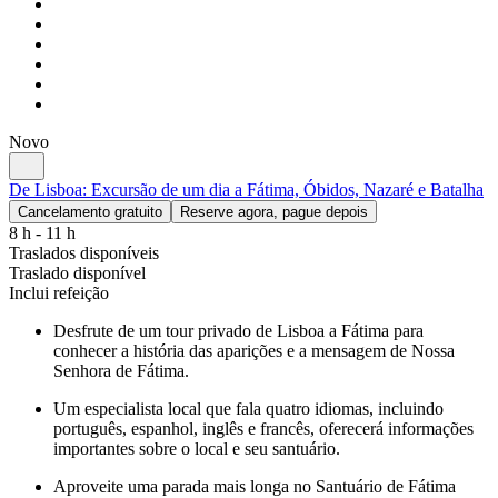
Novo
De Lisboa: Excursão de um dia a Fátima, Óbidos, Nazaré e Batalha
Cancelamento gratuito
Reserve agora, pague depois
8 h - 11 h
Traslados disponíveis
Traslado disponível
Inclui refeição
Desfrute de um tour privado de Lisboa a Fátima para
conhecer a história das aparições e a mensagem de Nossa
Senhora de Fátima.
Um especialista local que fala quatro idiomas, incluindo
português, espanhol, inglês e francês, oferecerá informações
importantes sobre o local e seu santuário.
Aproveite uma parada mais longa no Santuário de Fátima