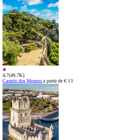
4,7
(
49,7K
)
Castelo dos Mouros
a partir de € 13