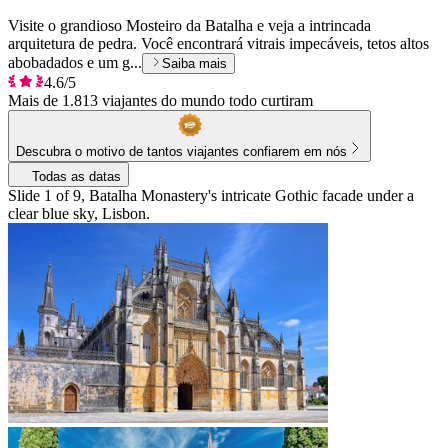
Visite o grandioso Mosteiro da Batalha e veja a intrincada
arquitetura de pedra. Você encontrará vitrais impecáveis, tetos altos
abobadados e um g...
Saiba mais
4.6/5
Mais de 1.813 viajantes do mundo todo curtiram
Descubra o motivo de tantos viajantes confiarem em nós
Todas as datas
Slide 1 of 9, Batalha Monastery's intricate Gothic facade under a
clear blue sky, Lisbon.