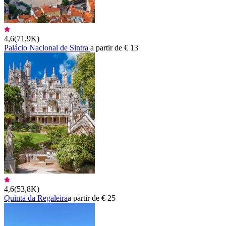
4,6
(
71,9K
)
Palácio Nacional de Sintra
a partir de € 13
4,6
(
53,8K
)
Quinta da Regaleira
a partir de € 25