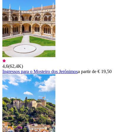
4,6
(
62,4K
)
Ingressos para o Mosteiro dos Jerónimos
a partir de € 19,50