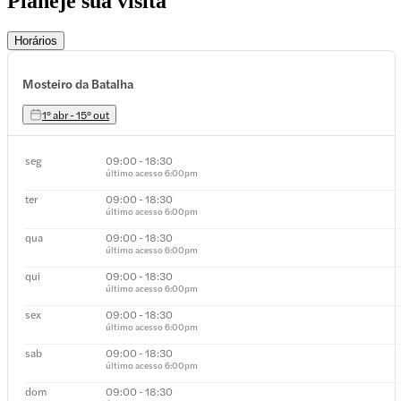
Planeje sua visita
Horários
Mosteiro da Batalha
1º abr - 15º out
seg
09:00 - 18:30
último acesso
6:00pm
ter
09:00 - 18:30
último acesso
6:00pm
qua
09:00 - 18:30
último acesso
6:00pm
qui
09:00 - 18:30
último acesso
6:00pm
sex
09:00 - 18:30
último acesso
6:00pm
sab
09:00 - 18:30
último acesso
6:00pm
dom
09:00 - 18:30