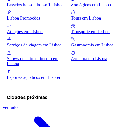
Passeios hop-on hop-off Lisboa
Zoológicos em Lisboa
Lisboa Promoções
Tours em Lisboa
Atrações em Lisboa
Transporte em Lisboa
Serviços de viagem em Lisboa
Gastronomia em Lisboa
Shows de entretenimento em
Aventura em Lisboa
Lisboa
Esportes aquáticos em Lisboa
Cidades próximas
Ver tudo