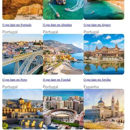
O que fazer em Portimão
O que fazer em Albufeira
O que fazer em Algarve
Portugal
Portugal
Portugal
O que fazer em Porto
O que fazer em Funchal
O que fazer em Sevilha
Portugal
Portugal
Espanha