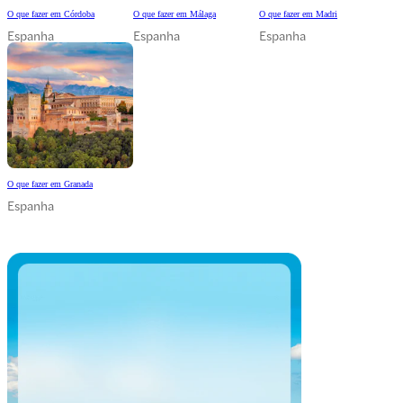
O que fazer em Córdoba
O que fazer em Málaga
O que fazer em Madri
Espanha
Espanha
Espanha
O que fazer em Granada
Espanha