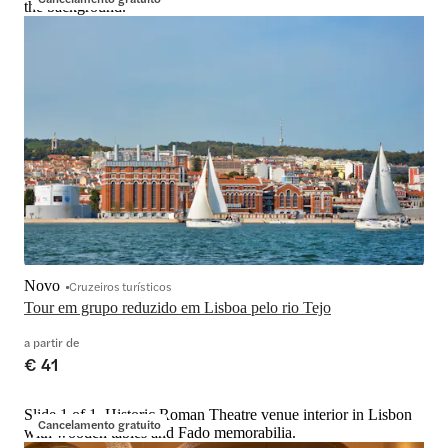
the background.
Novo
Cruzeiros turísticos
Tour em grupo reduzido em Lisboa pelo rio Tejo
a partir de
€ 41
Slide 1 of 1, Historic Roman Theatre venue interior in Lisbon
Cancelamento gratuito
with wooden tables and Fado memorabilia.