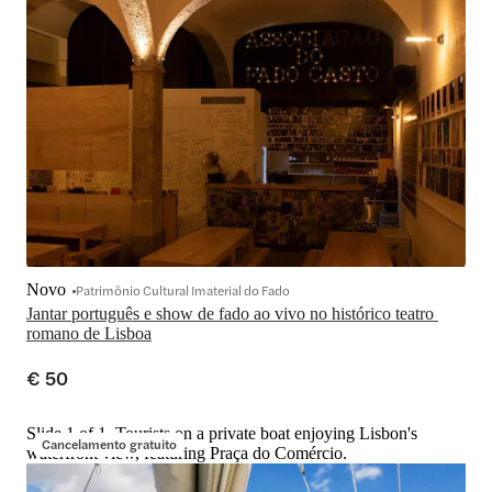
Novo
Patrimônio Cultural Imaterial do Fado
Jantar português e show de fado ao vivo no histórico teatro 
romano de Lisboa
€ 50
Slide 1 of 1, Tourists on a private boat enjoying Lisbon's
Cancelamento gratuito
waterfront view, featuring Praça do Comércio.