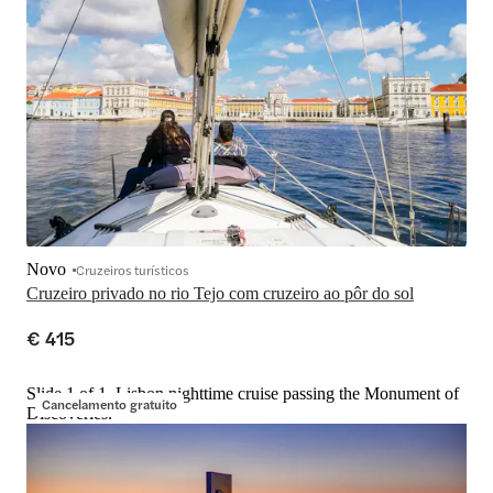
Novo
Cruzeiros turísticos
Cruzeiro privado no rio Tejo com cruzeiro ao pôr do sol
€ 415
Slide 1 of 1, Lisbon nighttime cruise passing the Monument of
Cancelamento gratuito
Discoveries.