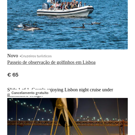
Novo
Cruzeiros turísticos
Passeio de observação de golfinhos em Lisboa
€ 65
Slide 1 of 1, Couple enjoying Lisbon night cruise under
Cancelamento gratuito
illuminated bridge.