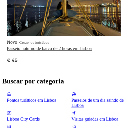
Novo
Cruzeiros turísticos
Passeio noturno de barco de 2 horas em Lisboa
€ 45
Buscar por categoria
Pontos turísticos em Lisboa
Passeios de um dia saindo de
Lisboa
Lisboa City Cards
Visitas guiadas em Lisboa