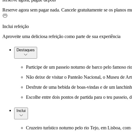
Reserve agora sem pagar nada. Cancele gratuitamente se os planos 
Inclui refeição
Aproveite uma deliciosa refeição como parte de sua experiência
Destaques
Participe de um passeio noturno de barco pelo famoso rio 
Não deixe de visitar o Panteão Nacional, o Museu de Art
Desfrute de uma bebida de boas-vindas e de um lanchinho 
Escolhe entre dois pontos de partida para o teu passeio, 
Inclui
Cruzeiro turístico noturno pelo rio Tejo, em Lisboa, com