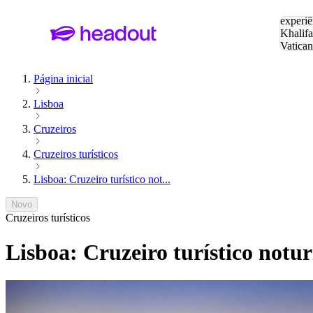
Pesquis
experiê
Khalifa
Vatica
Eiffel
P
Página inicial
Lisboa
Cruzeiros
Cruzeiros turísticos
Lisboa: Cruzeiro turístico not...
Novo
Cruzeiros turísticos
Lisboa: Cruzeiro turístico notur