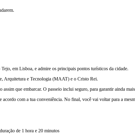
mudarem.
Tejo, em Lisboa, e admire os principais pontos turísticos da cidade.
e, Arquitetura e Tecnologia (MAAT) e o Cristo Rei.
assim que embarcar. O passeio inclui seguro, para garantir ainda mais
de acordo com a tua conveniência. No final, você vai voltar para a mesm
 duração de 1 hora e 20 minutos