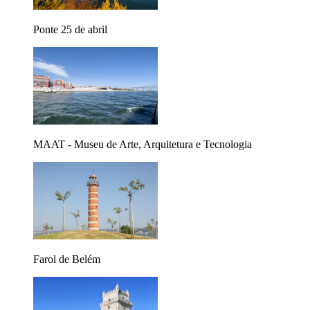
Ponte 25 de abril
MAAT - Museu de Arte, Arquitetura e Tecnologia
Farol de Belém