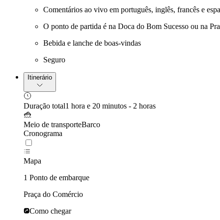
Comentários ao vivo em português, inglês, francês e esp
O ponto de partida é na Doca do Bom Sucesso ou na Pra
Bebida e lanche de boas-vindas
Seguro
Itinerário
Duração total
1 hora e 20 minutos - 2 horas
Meio de transporte
Barco
Cronograma
Mapa
1 Ponto de embarque
Praça do Comércio
Como chegar