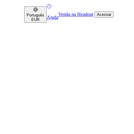
Venda na Headout
Acessar
Português
Ajuda
EUR