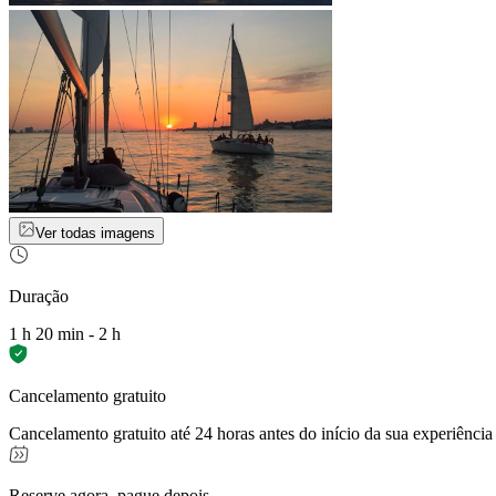
Ver todas imagens
Duração
1 h 20 min - 2 h
Cancelamento gratuito
Cancelamento gratuito até 24 horas antes do início da sua experiência
Reserve agora, pague depois