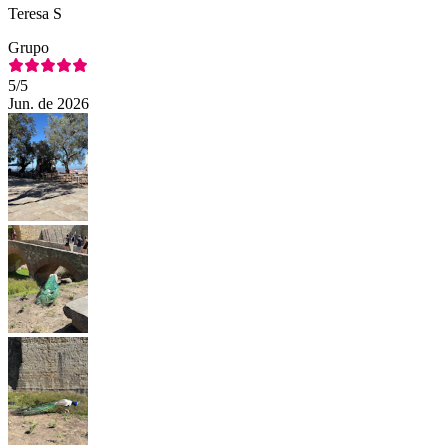
Teresa S
Grupo
5
/5
Jun. de 2026