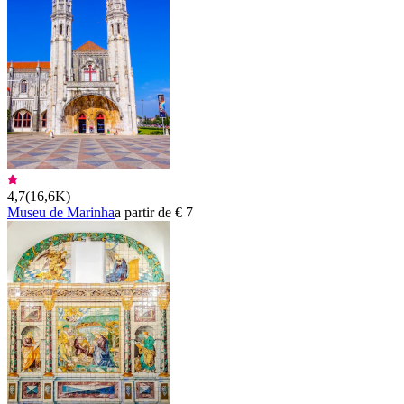
4,7
(
16,6K
)
Museu de Marinha
a partir de € 7