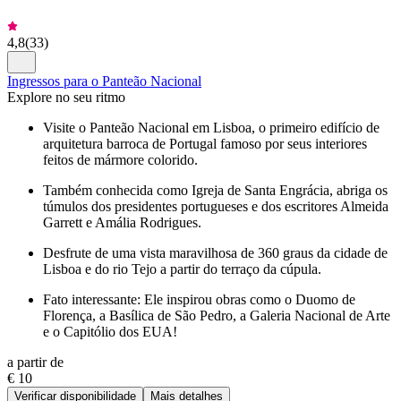
4,8
(
33
)
Ingressos para o Panteão Nacional
Explore no seu ritmo
Visite o Panteão Nacional em Lisboa, o primeiro edifício de
arquitetura barroca de Portugal famoso por seus interiores
feitos de mármore colorido.
Também conhecida como Igreja de Santa Engrácia, abriga os
túmulos dos presidentes portugueses e dos escritores Almeida
Garrett e Amália Rodrigues.
Desfrute de uma vista maravilhosa de 360 graus da cidade de
Lisboa e do rio Tejo a partir do terraço da cúpula.
Fato interessante: Ele inspirou obras como o Duomo de
Florença, a Basílica de São Pedro, a Galeria Nacional de Arte
e o Capitólio dos EUA!
a partir de
€ 10
Verificar disponibilidade
Mais detalhes