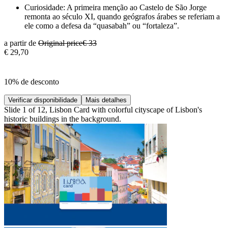
Curiosidade: A primeira menção ao Castelo de São Jorge
remonta ao século XI, quando geógrafos árabes se referiam a
ele como a defesa da “quasabah” ou “fortaleza”.
a partir de
Original price
€ 33
€ 29,70
10% de desconto
Verificar disponibilidade
Mais detalhes
Slide 1 of 12, Lisbon Card with colorful cityscape of Lisbon's
historic buildings in the background.