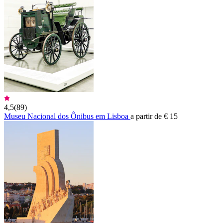
4,5
(
89
)
Museu Nacional dos Ônibus em Lisboa
a partir de € 15