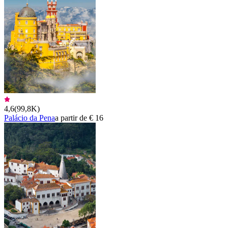
4,6
(
99,8K
)
Palácio da Pena
a partir de € 16