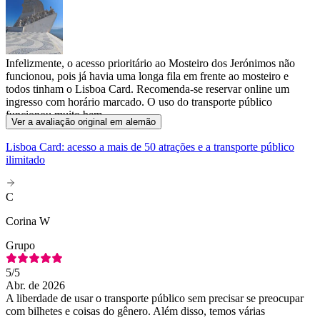
Infelizmente, o acesso prioritário ao Mosteiro dos Jerónimos não
funcionou, pois já havia uma longa fila em frente ao mosteiro e
todos tinham o Lisboa Card. Recomenda-se reservar online um
ingresso com horário marcado. O uso do transporte público
funcionou muito bem.
Ver a avaliação original em alemão
Lisboa Card: acesso a mais de 50 atrações e a transporte público
ilimitado
C
Corina W
Grupo
5
/5
Abr. de 2026
A liberdade de usar o transporte público sem precisar se preocupar
com bilhetes e coisas do gênero. Além disso, temos várias