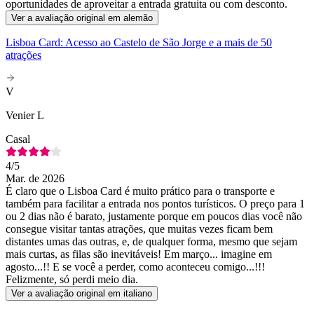
oportunidades de aproveitar a entrada gratuita ou com desconto.
Ver a avaliação original em alemão
Lisboa Card: Acesso ao Castelo de São Jorge e a mais de 50
atrações
V
Venier L
Casal
4
/5
Mar. de 2026
É claro que o Lisboa Card é muito prático para o transporte e
também para facilitar a entrada nos pontos turísticos. O preço para 1
ou 2 dias não é barato, justamente porque em poucos dias você não
consegue visitar tantas atrações, que muitas vezes ficam bem
distantes umas das outras, e, de qualquer forma, mesmo que sejam
mais curtas, as filas são inevitáveis! Em março... imagine em
agosto...!! E se você a perder, como aconteceu comigo...!!!
Felizmente, só perdi meio dia.
Ver a avaliação original em italiano