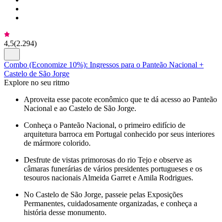
4,5
(
2.294
)
Combo (Economize 10%): Ingressos para o Panteão Nacional +
Castelo de São Jorge
Explore no seu ritmo
Aproveita esse pacote econômico que te dá acesso ao Panteão
Nacional e ao Castelo de São Jorge.
Conheça o Panteão Nacional, o primeiro edifício de
arquitetura barroca em Portugal conhecido por seus interiores
de mármore colorido.
Desfrute de vistas primorosas do rio Tejo e observe as
câmaras funerárias de vários presidentes portugueses e os
tesouros nacionais Almeida Garret e Amila Rodrigues.
No Castelo de São Jorge, passeie pelas Exposições
Permanentes, cuidadosamente organizadas, e conheça a
história desse monumento.