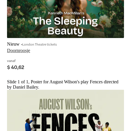
Nieuw
London Theatre tickets
Doornroosje
vanaf
$ 40,62
Slide 1 of 1, Poster for August Wilson's play Fences directed
by Daniel Bailey.