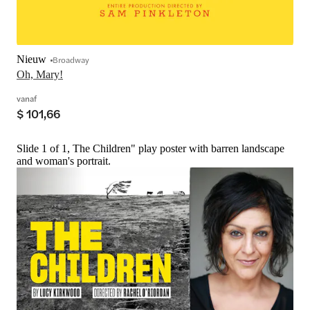
Nieuw
Broadway
Oh, Mary!
vanaf
$ 101,66
Slide 1 of 1, The Children" play poster with barren landscape
and woman's portrait.