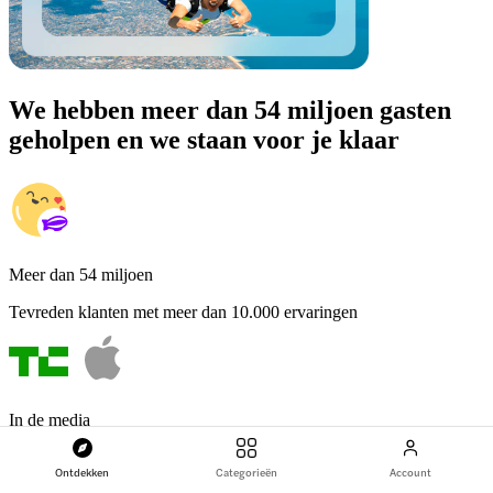
We hebben meer dan 54 miljoen gasten
geholpen en we staan voor je klaar
Meer dan 54 miljoen
Tevreden klanten met meer dan 10.000 ervaringen
In de media
Uitgelicht en aanbevolen door de beste merken
Ontdekken
Categorieën
Account