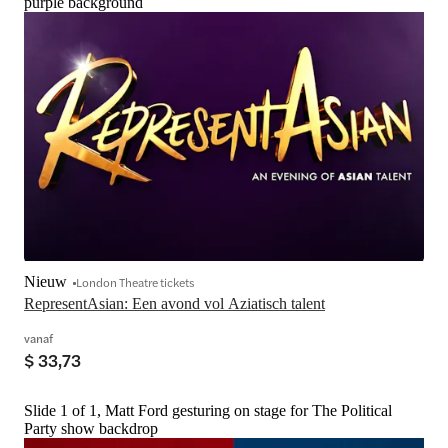
purple background
Nieuw
London Theatre tickets
RepresentAsian: Een avond vol Aziatisch talent
vanaf
$ 33,73
Slide 1 of 1, Matt Ford gesturing on stage for The Political
Party show backdrop