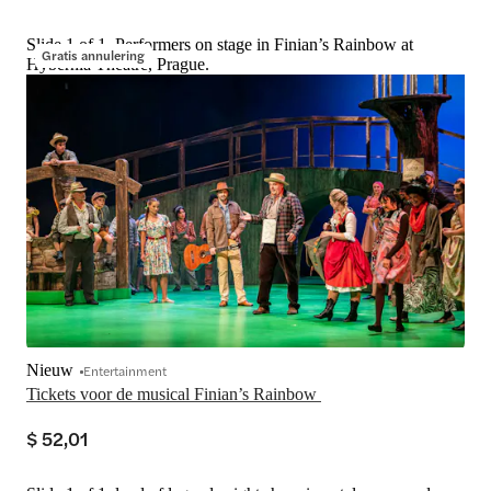
Slide 1 of 1, Performers on stage in Finian’s Rainbow at
Gratis annulering
Hybernia Theatre, Prague.
Nieuw
Entertainment
Tickets voor de musical Finian’s Rainbow 
$ 52,01