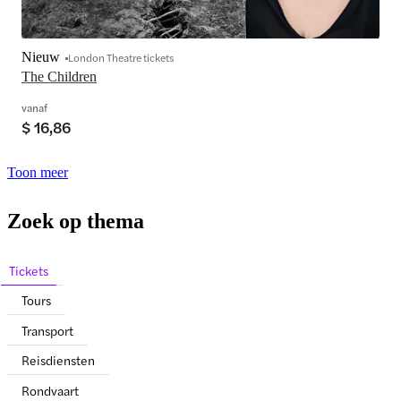
Nieuw
London Theatre tickets
The Children
vanaf
$ 16,86
Toon meer
Zoek op thema
Tickets
Tours
Transport
Reisdiensten
Rondvaart