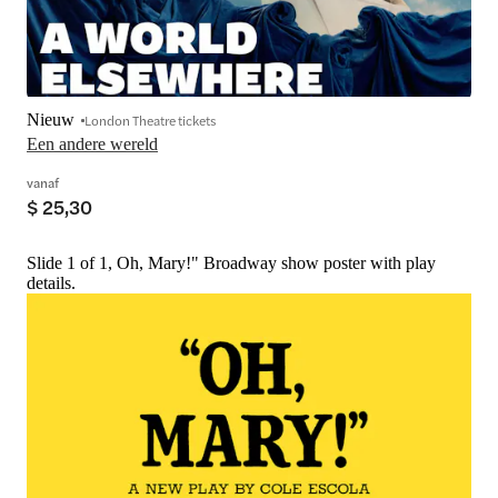
Nieuw
London Theatre tickets
Een andere wereld
vanaf
$ 25,30
Slide 1 of 1, Oh, Mary!" Broadway show poster with play
details.