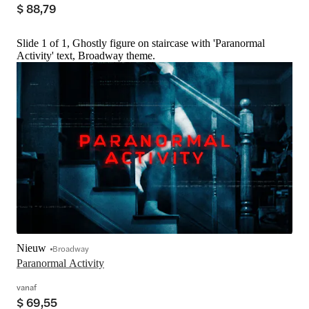
$ 88,79
Slide 1 of 1, Ghostly figure on staircase with 'Paranormal
Activity' text, Broadway theme.
Nieuw
Broadway
Paranormal Activity
vanaf
$ 69,55