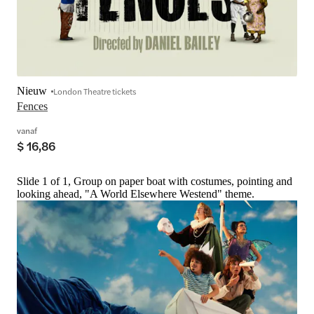
Nieuw
London Theatre tickets
Fences
vanaf
$ 16,86
Slide 1 of 1, Group on paper boat with costumes, pointing and
looking ahead, "A World Elsewhere Westend" theme.