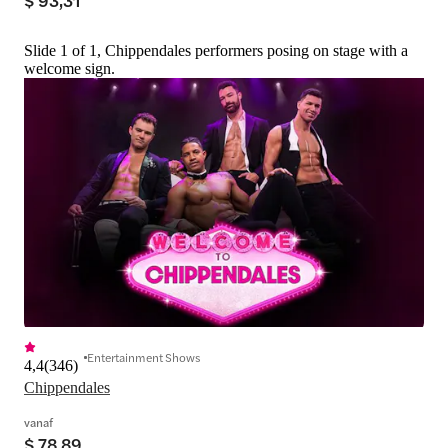
Slide 1 of 1, Chippendales performers posing on stage with a
welcome sign.
Entertainment Shows
4,4
(
346
)
Chippendales
vanaf
$ 78,89