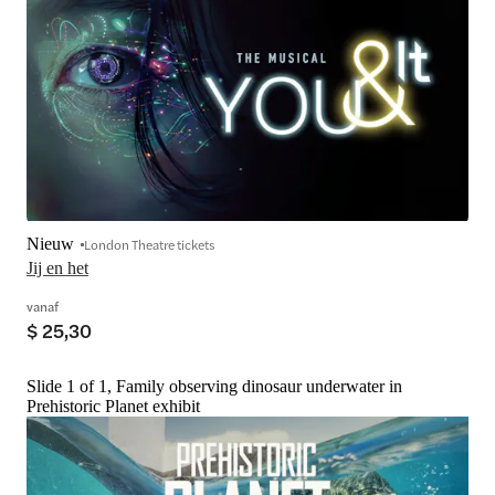
Nieuw
London Theatre tickets
Jij en het
vanaf
$ 25,30
Slide 1 of 1, Family observing dinosaur underwater in
Prehistoric Planet exhibit