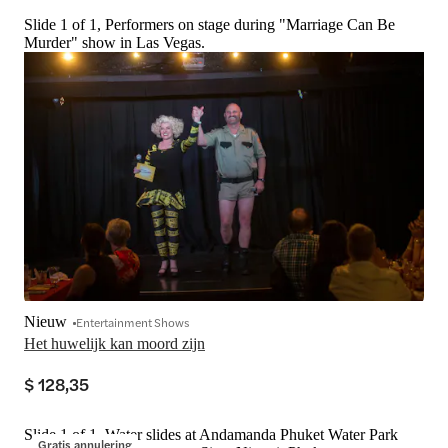
Slide 1 of 1, Performers on stage during "Marriage Can Be
Murder" show in Las Vegas.
Nieuw
Entertainment Shows
Het huwelijk kan moord zijn
$ 128,35
Slide 1 of 1, Water slides at Andamanda Phuket Water Park
Gratis annulering