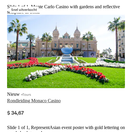
Slide 1 of 1, Monte Carlo Casino with gardens and reflective
Snel uitverkocht
sculpture in front.
Nieuw
Tours
Rondleiding Monaco Casino
$ 34,67
Slide 1 of 1, RepresentAsian event poster with gold lettering on