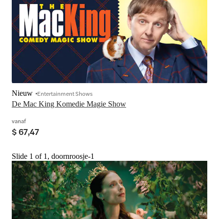
Nieuw
Entertainment Shows
De Mac King Komedie Magie Show
vanaf
$ 67,47
Slide 1 of 1, doornroosje-1