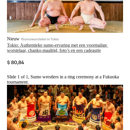
Nieuw
Sumoworstelen in Tokio
Tokio: Authentieke sumo-ervaring met een voormalige 
worstelaar, chanko-maaltijd, foto’s en een cadeautje
$ 80,84
Slide 1 of 1, Sumo wrestlers in a ring ceremony at a Fukuoka
tournament.