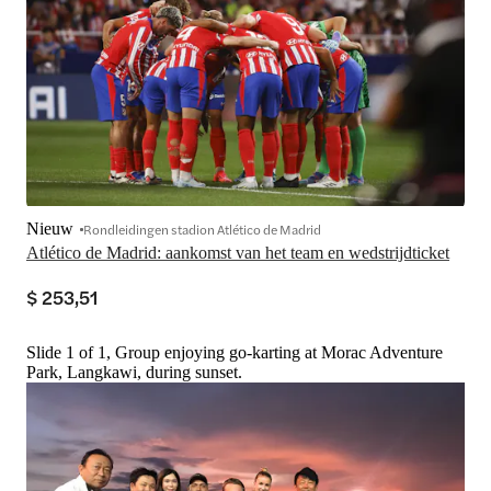
Nieuw
Rondleidingen stadion Atlético de Madrid
Atlético de Madrid: aankomst van het team en wedstrijdticket
$ 253,51
Slide 1 of 1, Group enjoying go-karting at Morac Adventure
Park, Langkawi, during sunset.