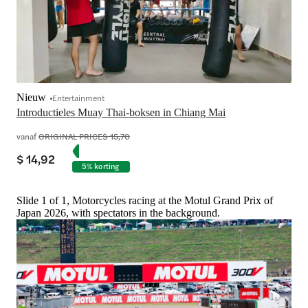
Nieuw
Entertainment
Introductieles Muay Thai-boksen in Chiang Mai
vanaf
ORIGINAL PRICE
$ 15,70
$ 14,92
5% korting
Slide 1 of 1, Motorcycles racing at the Motul Grand Prix of
Japan 2026, with spectators in the background.