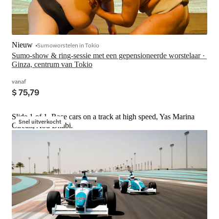
Nieuw
Sumoworstelen in Tokio
Sumo-show & ring-sessie met een gepensioneerde worstelaar · 
Ginza, centrum van Tokio
vanaf
$ 75,79
Slide 1 of 1, Race cars on a track at high speed, Yas Marina
Snel uitverkocht
Circuit, Abu Dhabi.