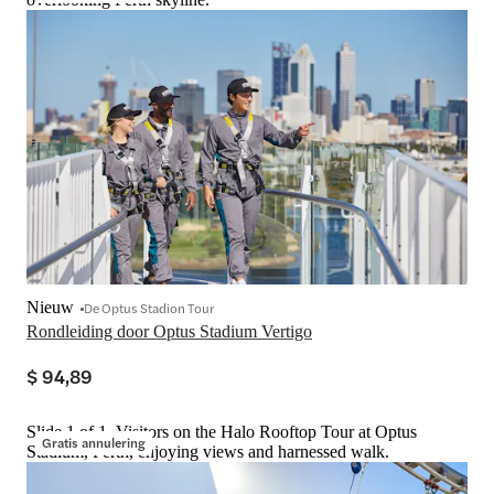
Nieuw
De Optus Stadion Tour
Rondleiding door Optus Stadium Vertigo
$ 94,89
Slide 1 of 1, Visitors on the Halo Rooftop Tour at Optus
Gratis annulering
Stadium, Perth, enjoying views and harnessed walk.