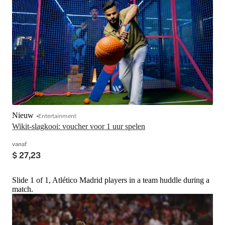
Nieuw
Entertainment
Wikit-slagkooi: voucher voor 1 uur spelen
vanaf
$ 27,23
Slide 1 of 1, Atlético Madrid players in a team huddle during a
match.