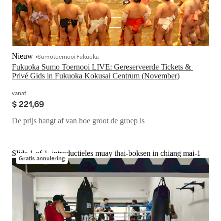
Nieuw
Sumotoernooi Fukuoka
Fukuoka Sumo Toernooi LIVE: Gereserveerde Tickets & 
Privé Gids in Fukuoka Kokusai Centrum (November)
vanaf
$ 221,69
De prijs hangt af van hoe groot de groep is
Slide 1 of 1, introductieles muay thai-boksen in chiang mai-1
Gratis annulering