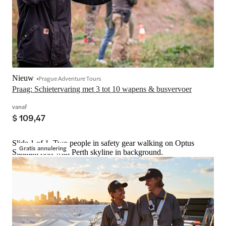
Nieuw
Prague Adventure Tours
Praag: Schietervaring met 3 tot 10 wapens & busvervoer
vanaf
$ 109,47
Slide 1 of 1, Two people in safety gear walking on Optus
Gratis annulering
Stadium roof with Perth skyline in background.