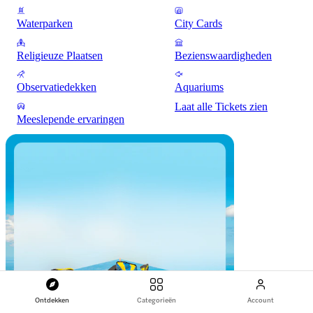
Waterparken
City Cards
Religieuze Plaatsen
Bezienswaardigheden
Observatiedekken
Aquariums
Laat alle Tickets zien
Meeslepende ervaringen
Ontdekken
Categorieën
Account