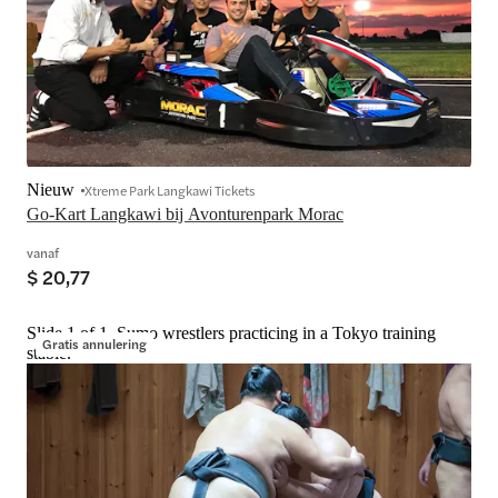
Nieuw
Xtreme Park Langkawi Tickets
Go-Kart Langkawi bij Avonturenpark Morac
vanaf
$ 20,77
Slide 1 of 1, Sumo wrestlers practicing in a Tokyo training
Gratis annulering
stable.