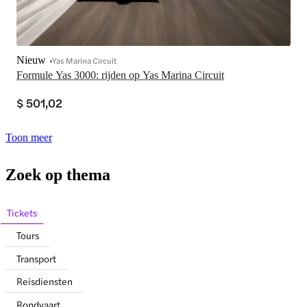
Nieuw
Yas Marina Circuit
Formule Yas 3000: rijden op Yas Marina Circuit
$ 501,02
Toon meer
Zoek op thema
Tickets
Tours
Transport
Reisdiensten
Rondvaart