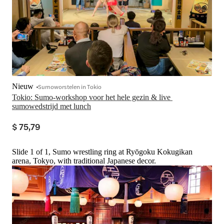
Nieuw
Sumoworstelen in Tokio
Tokio: Sumo-workshop voor het hele gezin & live 
sumowedstrijd met lunch
$ 75,79
Slide 1 of 1, Sumo wrestling ring at Ryōgoku Kokugikan
arena, Tokyo, with traditional Japanese decor.