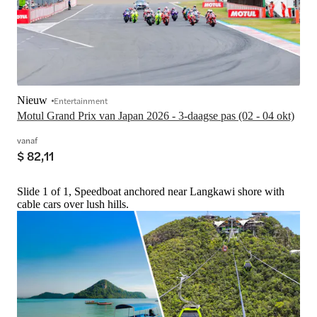
Nieuw
Entertainment
Motul Grand Prix van Japan 2026 - 3-daagse pas (02 - 04 okt)
vanaf
$ 82,11
Slide 1 of 1, Speedboat anchored near Langkawi shore with
cable cars over lush hills.