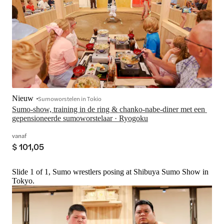
Nieuw
Sumoworstelen in Tokio
Sumo-show, training in de ring & chanko-nabe-diner met een 
gepensioneerde sumoworstelaar · Ryogoku
vanaf
$ 101,05
Slide 1 of 1, Sumo wrestlers posing at Shibuya Sumo Show in
Tokyo.