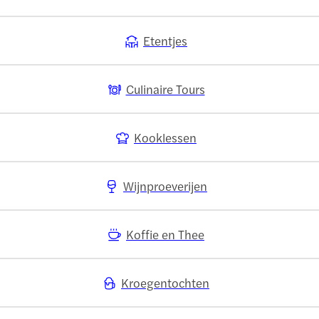
Etentjes
Culinaire Tours
Kooklessen
Wijnproeverijen
Koffie en Thee
Kroegentochten