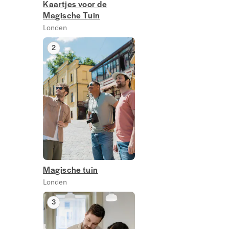
Kaartjes voor de
Magische Tuin
Londen
2
Magische tuin
Londen
3