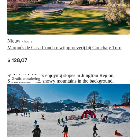
Nieuw
Tours
Marqués de Casa Concha: wijnproeverij bij Concha y Toro
$ 128,07
Slide 1 of 1, Skiers enjoying slopes in Jungfrau Region,
Gratis annulering
Switzerland, with snowy mountains in the background.