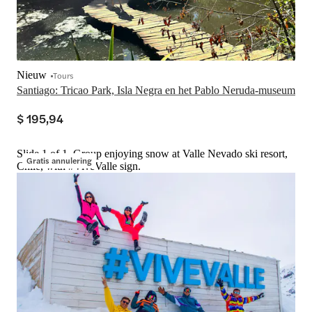
Nieuw
Tours
Santiago: Tricao Park, Isla Negra en het Pablo Neruda-museum
$ 195,94
Slide 1 of 1, Group enjoying snow at Valle Nevado ski resort,
Gratis annulering
Chile, with #ViveValle sign.