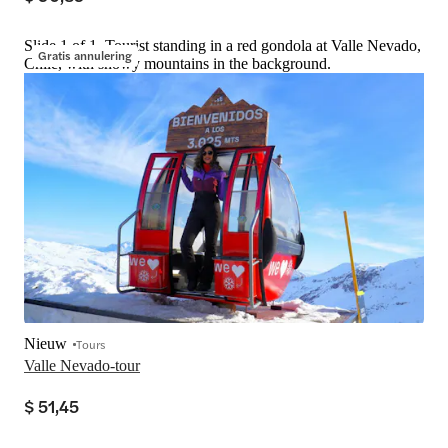
Slide 1 of 1, Tourist standing in a red gondola at Valle Nevado,
Gratis annulering
Chile, with snowy mountains in the background.
Nieuw
Tours
Valle Nevado-tour
$ 51,45