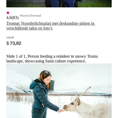
Aurora Boreaal
4,6
(
83
)
Tromsø: Noorderlichtsafari met deskundige gidsen in 
verschillende talen en foto’s
vanaf
$ 73,82
Slide 1 of 1, Person feeding a reindeer in snowy Troms
landscape, showcasing Sami culture experience.