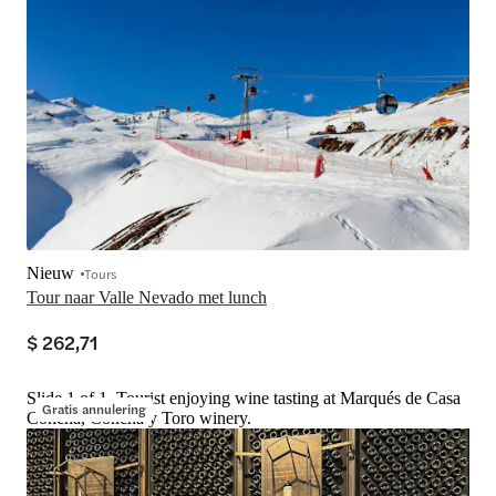
Nieuw
Tours
Tour naar Valle Nevado met lunch
$ 262,71
Slide 1 of 1, Tourist enjoying wine tasting at Marqués de Casa
Gratis annulering
Concha, Concha y Toro winery.