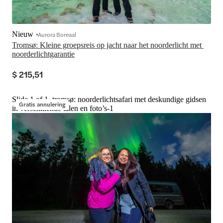
Nieuw
Aurora Boreaal
Tromsø: Kleine groepsreis op jacht naar het noorderlicht met 
noorderlichtgarantie
$ 215,51
Slide 1 of 1, tromsø: noorderlichtsafari met deskundige gidsen
Gratis annulering
in verschillende talen en foto’s-1