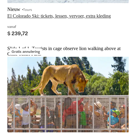
Nieuw
Tours
El Colorado Ski: tickets, lessen, vervoer, extra kleding
vanaf
$ 239,72
Slide 1 of 1, Tourists in cage observe lion walking above at
Gratis annulering
Chile Safari Park.