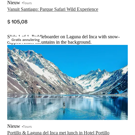
Nieuw
Tours
Vanuit Santiago: Parque Safari Wild Experience
$ 105,08
Slide 1 of 1, Paddleboarder on Laguna del Inca with snow-
Gratis annulering
capped Andes mountains in the background.
Nieuw
Tours
Portillo & Laguna del Inca met lunch in Hotel Portillo