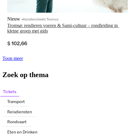
Nieuw
Hondensleeën Tromso
Tromsø: rendieren voeren & Sami-cultuur – rondleiding in 
kleine groep met gids
$ 102,66
Toon meer
Zoek op thema
Tickets
Transport
Reisdiensten
Rondvaart
Eten en Drinken