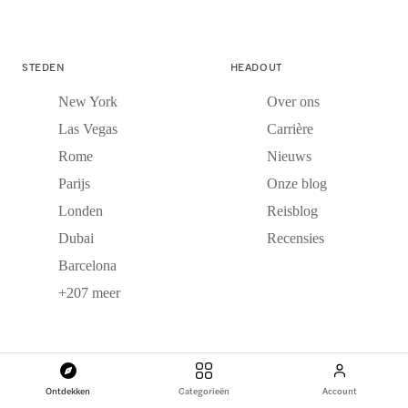
STEDEN
HEADOUT
New York
Over ons
Las Vegas
Carrière
Rome
Nieuws
Parijs
Onze blog
Londen
Reisblog
Dubai
Recensies
Barcelona
+207 meer
ONZE PARTNERS
Ontdekken
Categorieën
Account