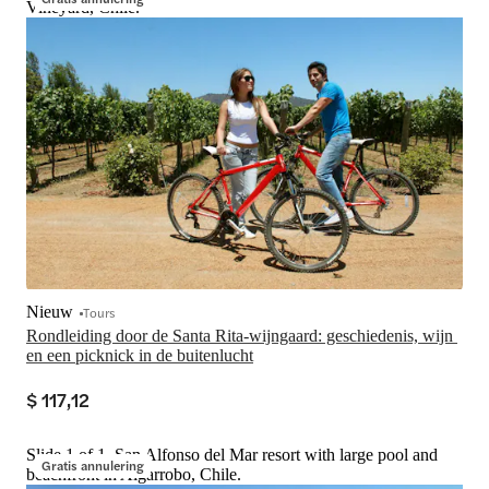
Vineyard, Chile.
Nieuw
Tours
Rondleiding door de Santa Rita-wijngaard: geschiedenis, wijn 
en een picknick in de buitenlucht
$ 117,12
Slide 1 of 1, San Alfonso del Mar resort with large pool and
Gratis annulering
beachfront in Algarrobo, Chile.