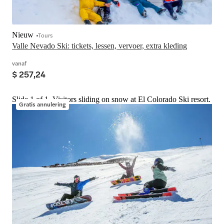
Nieuw
Tours
Valle Nevado Ski: tickets, lessen, vervoer, extra kleding
vanaf
$ 257,24
Slide 1 of 1, Visitors sliding on snow at El Colorado Ski resort.
Gratis annulering