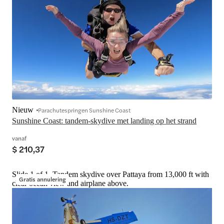
Nieuw
Parachutespringen Sunshine Coast
Sunshine Coast: tandem-skydive met landing op het strand
vanaf
$ 210,37
Slide 1 of 1, Tandem skydive over Pattaya from 13,000 ft with
Gratis annulering
clear ocean view and airplane above.