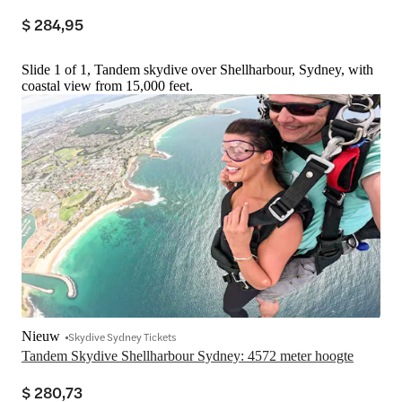
$ 284,95
Slide 1 of 1, Tandem skydive over Shellharbour, Sydney, with
coastal view from 15,000 feet.
Nieuw
Skydive Sydney Tickets
Tandem Skydive Shellharbour Sydney: 4572 meter hoogte
$ 280,73