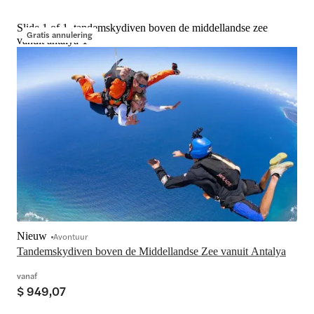
Slide 1 of 1, tandemskydiven boven de middellandse zee
Gratis annulering
vanuit antalya-1
Nieuw
Avontuur
Tandemskydiven boven de Middellandse Zee vanuit Antalya
vanaf
$ 949,07