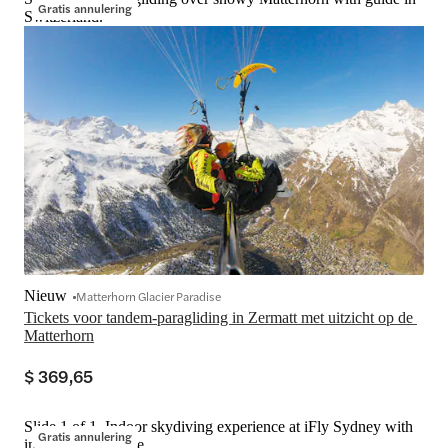
Gratis annulering
Switzerland.
Nieuw
Matterhorn Glacier Paradise
Tickets voor tandem-paragliding in Zermatt met uitzicht op de 
Matterhorn
$ 369,65
Slide 1 of 1, Indoor skydiving experience at iFly Sydney with
Gratis annulering
instructor guidance.