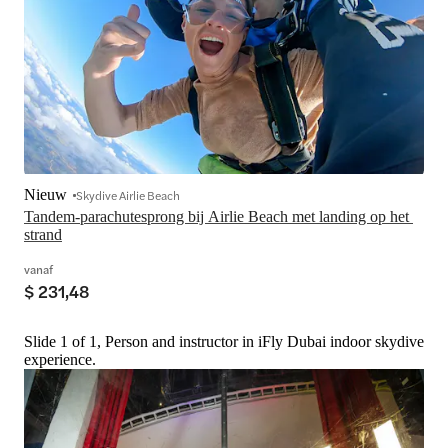
Nieuw
Skydive Airlie Beach
Tandem-parachutesprong bij Airlie Beach met landing op het 
strand
vanaf
$ 231,48
Slide 1 of 1, Person and instructor in iFly Dubai indoor skydive
experience.