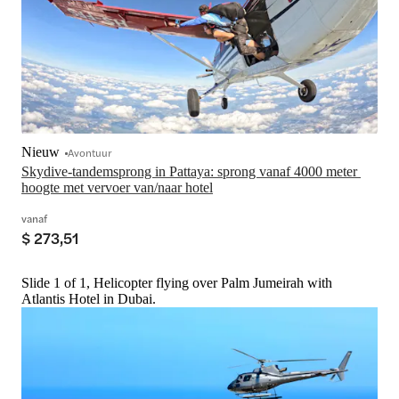
Nieuw
Avontuur
Skydive-tandemsprong in Pattaya: sprong vanaf 4000 meter 
hoogte met vervoer van/naar hotel
vanaf
$ 273,51
Slide 1 of 1, Helicopter flying over Palm Jumeirah with
Atlantis Hotel in Dubai.