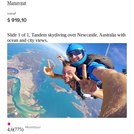
Manavgat
vanaf
$ 919,10
Slide 1 of 1, Tandem skydiving over Newcastle, Australia with
ocean and city views.
Avontuur
4,6
(
775
)