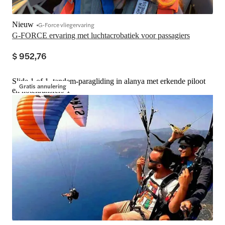
Nieuw
G-Force vliegervaring
G-FORCE ervaring met luchtacrobatiek voor passagiers
$ 952,76
Slide 1 of 1, tandem-paragliding in alanya met erkende piloot
Gratis annulering
en hoteltransfers-1