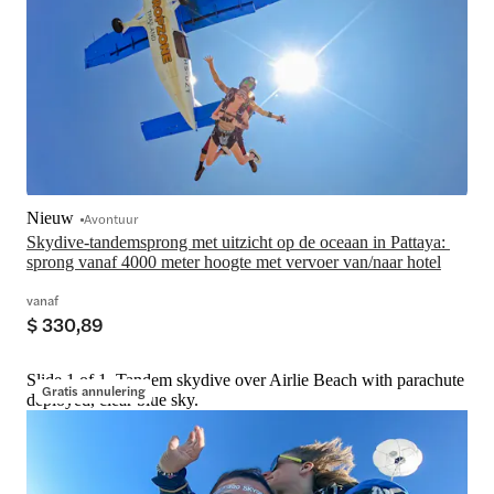
Nieuw
Avontuur
Skydive-tandemsprong met uitzicht op de oceaan in Pattaya: 
sprong vanaf 4000 meter hoogte met vervoer van/naar hotel
vanaf
$ 330,89
Slide 1 of 1, Tandem skydive over Airlie Beach with parachute
Gratis annulering
deployed, clear blue sky.