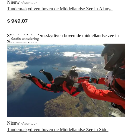
Nieuw
Avontuur
Tandem-skydiven boven de Middellandse Zee in Alanya
$ 949,07
Slide 1 of 1, tandem-skydiven boven de middellandse zee in
Gratis annulering
side manavgat-1
Nieuw
Avontuur
Tandem-skydiven boven de Middellandse Zee in Side 