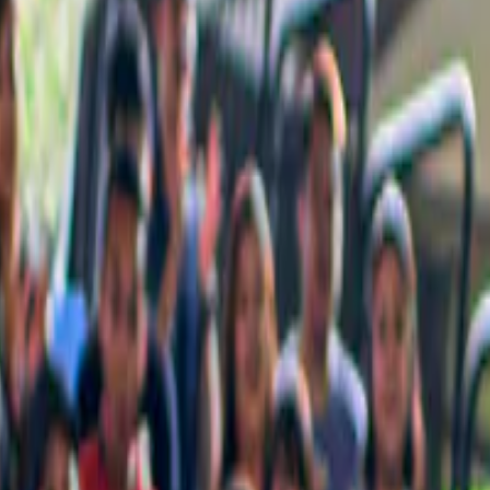
e niet mag missen, met zorg voor jou samengesteld.