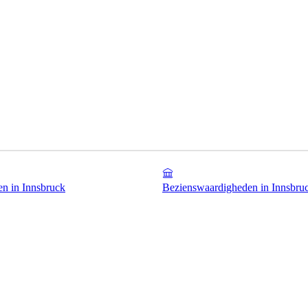
en in Innsbruck
Bezienswaardigheden in Innsbru