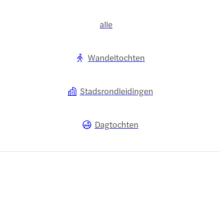
alle
Wandeltochten
Stadsrondleidingen
Dagtochten