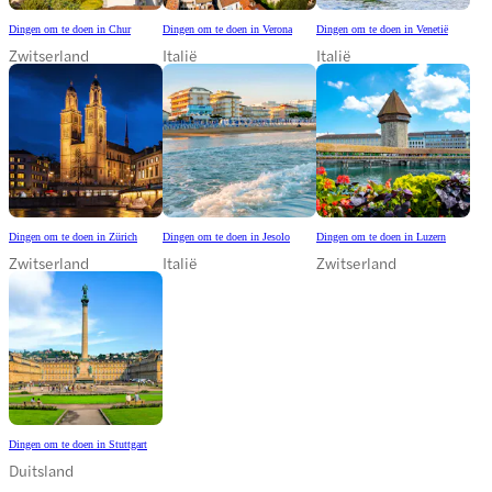
Dingen om te doen in Chur
Dingen om te doen in Verona
Dingen om te doen in Venetië
Zwitserland
Italië
Italië
Dingen om te doen in Zürich
Dingen om te doen in Jesolo
Dingen om te doen in Luzern
Zwitserland
Italië
Zwitserland
Dingen om te doen in Stuttgart
Duitsland