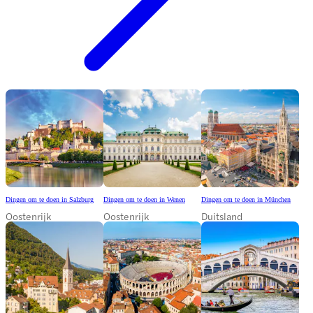
Dingen om te doen in Salzburg
Dingen om te doen in Wenen
Dingen om te doen in München
Oostenrijk
Oostenrijk
Duitsland