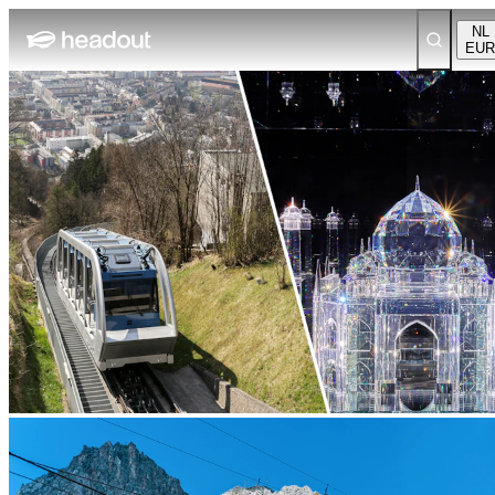
NL
EUR