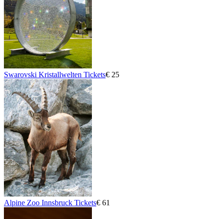
Swarovski Kristallwelten Tickets
€ 25
Alpine Zoo Innsbruck Tickets
€ 61