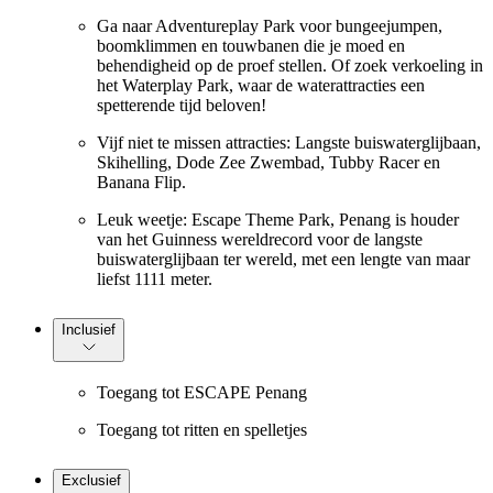
Ga naar Adventureplay Park voor bungeejumpen,
boomklimmen en touwbanen die je moed en
behendigheid op de proef stellen. Of zoek verkoeling in
het Waterplay Park, waar de waterattracties een
spetterende tijd beloven!
Vijf niet te missen attracties: Langste buiswaterglijbaan,
Skihelling, Dode Zee Zwembad, Tubby Racer en
Banana Flip.
Leuk weetje: Escape Theme Park, Penang is houder
van het Guinness wereldrecord voor de langste
buiswaterglijbaan ter wereld, met een lengte van maar
liefst 1111 meter.
Inclusief
Toegang tot ESCAPE Penang
Toegang tot ritten en spelletjes
Exclusief