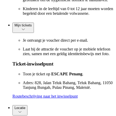
Kinderen in de leeftijd van 0 tot 12 jaar moeten worden
begeleid door een betalende volwassene.
Mijn tickets
Je ontvangt je voucher direct per e-mail.
Laat bij de attractie de voucher op je mobiele telefoon
zien, samen met een geldig identiteitsbewijs met foto.
Ticket-inwisselpunt
Toon je ticket op
ESCAPE Penang
.
Adres: 828, Jalan Teluk Bahang, Teluk Bahang, 11050
Tanjung Bungah, Pulau Pinang, Maleisië.
Routebeschrijving naar het inwisselpunt
Locatie