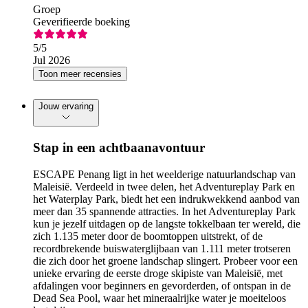
Groep
Geverifieerde boeking
5
/5
Jul 2026
Toon meer recensies
Jouw ervaring
Stap in een achtbaanavontuur
ESCAPE Penang ligt in het weelderige natuurlandschap van
Maleisië. Verdeeld in twee delen, het Adventureplay Park en
het Waterplay Park, biedt het een indrukwekkend aanbod van
meer dan 35 spannende attracties. In het Adventureplay Park
kun je jezelf uitdagen op de langste tokkelbaan ter wereld, die
zich 1.135 meter door de boomtoppen uitstrekt, of de
recordbrekende buiswaterglijbaan van 1.111 meter trotseren
die zich door het groene landschap slingert. Probeer voor een
unieke ervaring de eerste droge skipiste van Maleisië, met
afdalingen voor beginners en gevorderden, of ontspan in de
Dead Sea Pool, waar het mineraalrijke water je moeiteloos