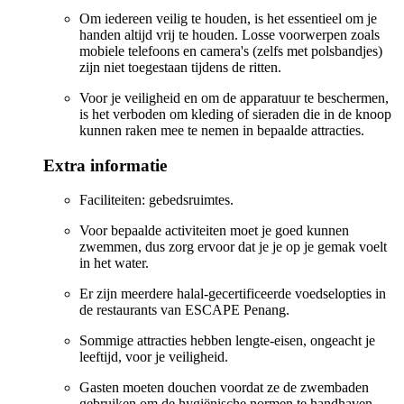
Om iedereen veilig te houden, is het essentieel om je
handen altijd vrij te houden. Losse voorwerpen zoals
mobiele telefoons en camera's (zelfs met polsbandjes)
zijn niet toegestaan tijdens de ritten.
Voor je veiligheid en om de apparatuur te beschermen,
is het verboden om kleding of sieraden die in de knoop
kunnen raken mee te nemen in bepaalde attracties.
Extra informatie
Faciliteiten: gebedsruimtes.
Voor bepaalde activiteiten moet je goed kunnen
zwemmen, dus zorg ervoor dat je je op je gemak voelt
in het water.
Er zijn meerdere halal-gecertificeerde voedselopties in
de restaurants van ESCAPE Penang.
Sommige attracties hebben lengte-eisen, ongeacht je
leeftijd, voor je veiligheid.
Gasten moeten douchen voordat ze de zwembaden
gebruiken om de hygiënische normen te handhaven.