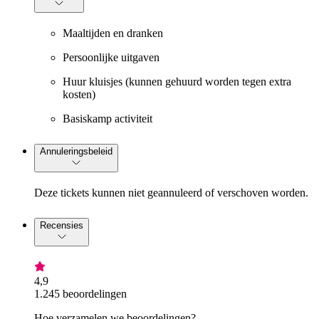
Maaltijden en dranken
Persoonlijke uitgaven
Huur kluisjes (kunnen gehuurd worden tegen extra
kosten)
Basiskamp activiteit
Annuleringsbeleid
Deze tickets kunnen niet geannuleerd of verschoven worden.
Recensies
4,9
1.245 beoordelingen
Hoe verzamelen we beoordelingen?