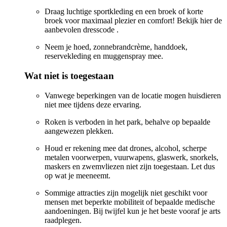
Draag luchtige sportkleding en een broek of korte
broek voor maximaal plezier en comfort! Bekijk hier de
aanbevolen dresscode
.
Neem je hoed, zonnebrandcrème, handdoek,
reservekleding en muggenspray mee.
Wat niet is toegestaan
Vanwege beperkingen van de locatie mogen huisdieren
niet mee tijdens deze ervaring.
Roken is verboden in het park, behalve op bepaalde
aangewezen plekken.
Houd er rekening mee dat drones, alcohol, scherpe
metalen voorwerpen, vuurwapens, glaswerk, snorkels,
maskers en zwemvliezen niet zijn toegestaan. Let dus
op wat je meeneemt.
Sommige attracties zijn mogelijk niet geschikt voor
mensen met beperkte mobiliteit of bepaalde medische
aandoeningen. Bij twijfel kun je het beste vooraf je arts
raadplegen.