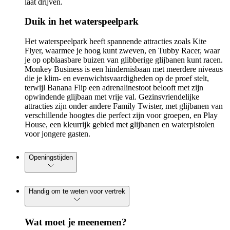
laat drijven.
Duik in het waterspeelpark
Het waterspeelpark heeft spannende attracties zoals Kite
Flyer, waarmee je hoog kunt zweven, en Tubby Racer, waar
je op opblaasbare buizen van glibberige glijbanen kunt racen.
Monkey Business is een hindernisbaan met meerdere niveaus
die je klim- en evenwichtsvaardigheden op de proef stelt,
terwijl Banana Flip een adrenalinestoot belooft met zijn
opwindende glijbaan met vrije val. Gezinsvriendelijke
attracties zijn onder andere Family Twister, met glijbanen van
verschillende hoogtes die perfect zijn voor groepen, en Play
House, een kleurrijk gebied met glijbanen en waterpistolen
voor jongere gasten.
Openingstijden
Handig om te weten voor vertrek
Wat moet je meenemen?