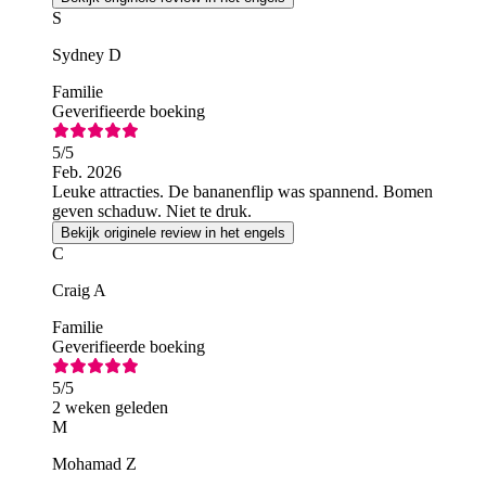
S
Sydney D
Familie
Geverifieerde boeking
5
/5
Feb. 2026
Leuke attracties. De bananenflip was spannend. Bomen
geven schaduw. Niet te druk.
Bekijk originele review in het engels
C
Craig A
Familie
Geverifieerde boeking
5
/5
2 weken geleden
M
Mohamad Z