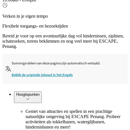
Verken in je eigen tempo
Flexibele toegangs- en bezoektijden
Bereid je voor op een avontuurlijke dag vol hindernissen, ziplinen,
schatzoeken, torens beklimmen en nog veel meer bij ESCAPE,
Penang.
Sommige delen van deze pagina zijn automatisch vertaald.
Bekijk de originele inhoud in het Engels
Hoogtepunten
Geniet van attracties en spellen in een prachtige
natuurlijke omgeving bij ESCAPE Penang. Probeer
activiteiten als tokkelbanen, waterglijbanen,
hindernisbanen en meer!