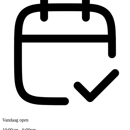
Vandaag open
10:00am - 6:00pm