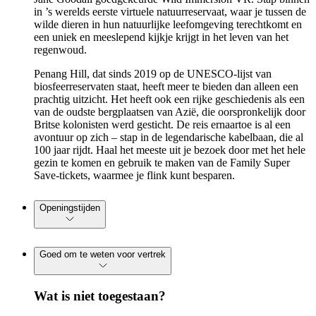
in ’s werelds eerste virtuele natuurreservaat, waar je tussen de
wilde dieren in hun natuurlijke leefomgeving terechtkomt en
een uniek en meeslepend kijkje krijgt in het leven van het
regenwoud.
Penang Hill, dat sinds 2019 op de UNESCO-lijst van
biosfeerreservaten staat, heeft meer te bieden dan alleen een
prachtig uitzicht. Het heeft ook een rijke geschiedenis als een
van de oudste bergplaatsen van Azië, die oorspronkelijk door
Britse kolonisten werd gesticht. De reis ernaartoe is al een
avontuur op zich – stap in de legendarische kabelbaan, die al
100 jaar rijdt. Haal het meeste uit je bezoek door met het hele
gezin te komen en gebruik te maken van de Family Super
Save-tickets, waarmee je flink kunt besparen.
Openingstijden
Goed om te weten voor vertrek
Wat is niet toegestaan?