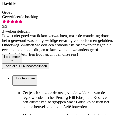
David M
Groep
Geverifieerde boeking
5
/5
3 weken geleden
Ik wist niet goed wat ik kon verwachten, maar de wandeling door
het regenwoud was een geweldige ervaring vol beelden en geluiden.
Onderweg kwamen we ook een enthousiaste medewerker tegen die
even stopte om ons dingen te laten zien die we anders gemist
zouden hebben. Een hoogtepunt van onze reis!
Lees meer
Toon alle 1.5K beoordelingen
Hoogtepunten
Zet je schrap voor de rustgevende wildernis van de
regenwouden in het Penang Hill Biosphere Reserve,
een cluster van bergtoppen waar Britse kolonisten het
oudste heuvelstation van Azië bouwden.