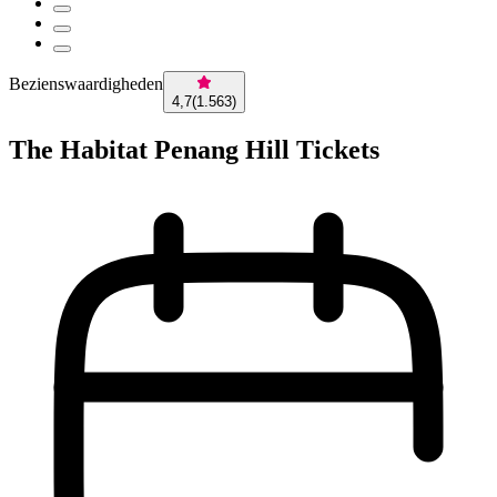
Bezienswaardigheden
4,7
(
1.563
)
The Habitat Penang Hill Tickets