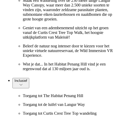
Maak een wandeling over de 230 meter lange Langur
Way Canopy, waar meer dan 2.500 unieke soorten te
vinden zijn, waaronder zeldzame parasitaire planten,
submontane eiken-laurierbossen en naaldbomen die op
grote hoogte groeien.
Geniet van een adembenemend uitzicht op het groen
vanaf de Curtis Crest Tree Top Walk, het hoogste
uitkijkplatform van Maleisië!
Beleef de natuur nog intenser door te kiezen voor het
unieke virtuele natuurreservaat, de Wild Immersion VR
Experience.
Wist je dat... In het Habitat Penang Hill vind je een
regenwoud dat al 130 miljoen jaar oud is.
Inclusief
Toegang tot The Habitat Penang Hill
Toegang tot de luifel van Langur Way
Toegang tot Curtis Crest Tree Top wandeling