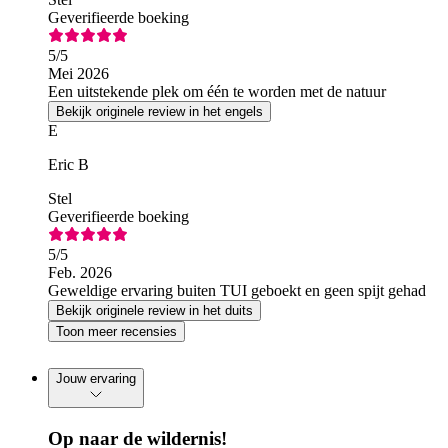
Geverifieerde boeking
5
/5
Mei 2026
Een uitstekende plek om één te worden met de natuur
Bekijk originele review in het engels
E
Eric B
Stel
Geverifieerde boeking
5
/5
Feb. 2026
Geweldige ervaring buiten TUI geboekt en geen spijt gehad
Bekijk originele review in het duits
Toon meer recensies
Jouw ervaring
Op naar de wildernis!