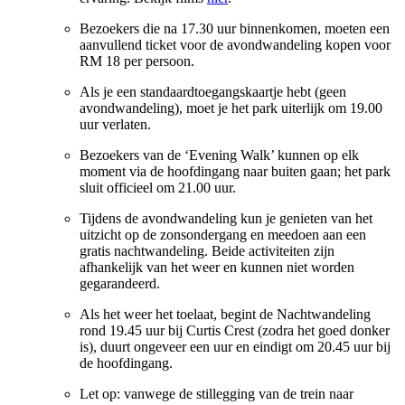
Bezoekers die na 17.30 uur binnenkomen, moeten een
aanvullend ticket voor de avondwandeling kopen voor
RM 18 per persoon.
Als je een standaardtoegangskaartje hebt (geen
avondwandeling), moet je het park uiterlijk om 19.00
uur verlaten.
Bezoekers van de ‘Evening Walk’ kunnen op elk
moment via de hoofdingang naar buiten gaan; het park
sluit officieel om 21.00 uur.
Tijdens de avondwandeling kun je genieten van het
uitzicht op de zonsondergang en meedoen aan een
gratis nachtwandeling. Beide activiteiten zijn
afhankelijk van het weer en kunnen niet worden
gegarandeerd.
Als het weer het toelaat, begint de Nachtwandeling
rond 19.45 uur bij Curtis Crest (zodra het goed donker
is), duurt ongeveer een uur en eindigt om 20.45 uur bij
de hoofdingang.
Let op: vanwege de stillegging van de trein naar