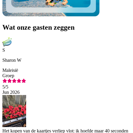
Wat onze gasten zeggen
S
Sharon W
Maleisië
Groep
5
/5
Jun 2026
Het kopen van de kaartjes verliep vlot: ik hoefde maar 40 seconden