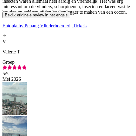
insecten waren allemaal heel aardig en vriendelijk. Het was erg
interessant om de vlinders, schorpioenen, insecten en larven vast te
houden en zelf een zijden boekenlegger te maken van een cocon.
Bekijk originele review in het engels
Entopia by Penang Vlinderboerderij Tickets
V
Valerie T
Groep
5
/5
Mei 2026