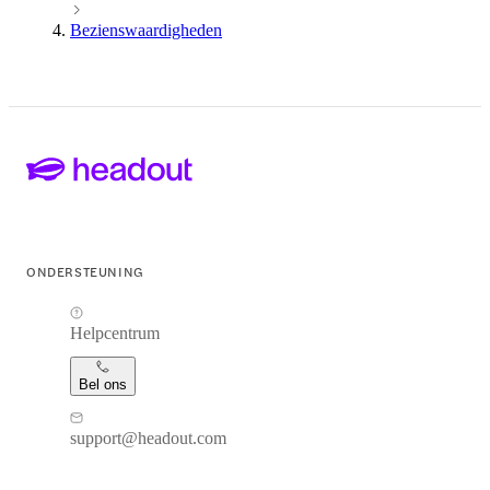
Bezienswaardigheden
ONDERSTEUNING
Helpcentrum
Bel ons
support@headout.com