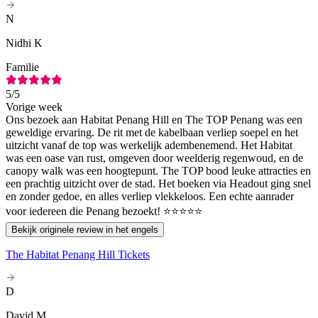
N
Nidhi K
Familie
5
/5
Vorige week
Ons bezoek aan Habitat Penang Hill en The TOP Penang was een
geweldige ervaring. De rit met de kabelbaan verliep soepel en het
uitzicht vanaf de top was werkelijk adembenemend. Het Habitat
was een oase van rust, omgeven door weelderig regenwoud, en de
canopy walk was een hoogtepunt. The TOP bood leuke attracties en
een prachtig uitzicht over de stad. Het boeken via Headout ging snel
en zonder gedoe, en alles verliep vlekkeloos. Een echte aanrader
voor iedereen die Penang bezoekt! ⭐⭐⭐⭐⭐
Bekijk originele review in het engels
The Habitat Penang Hill Tickets
D
David M