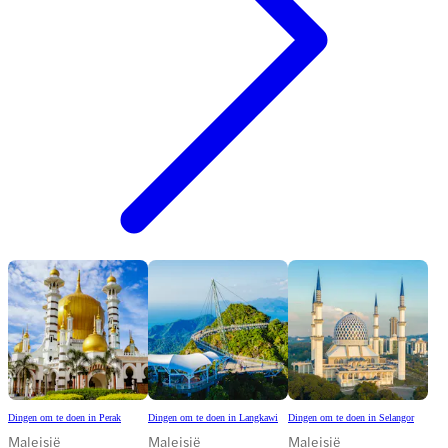
Dingen om te doen in Perak
Dingen om te doen in Langkawi
Dingen om te doen in Selangor
Maleisië
Maleisië
Maleisië