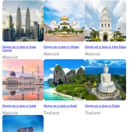
Dingen om te doen in Kuala
Dingen om te doen in Melaka
Dingen om te doen in Johor Bahru
Lumpur
Maleisië
Maleisië
Maleisië
Dingen om te doen in Sabah
Dingen om te doen in Krabi
Dingen om te doen in Phuket
Maleisië
Thailand
Thailand