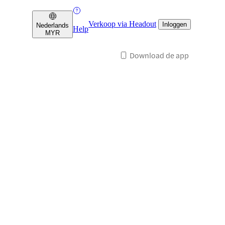
Verkoop via Headout
Inloggen
Nederlands
Help
MYR
Download de app