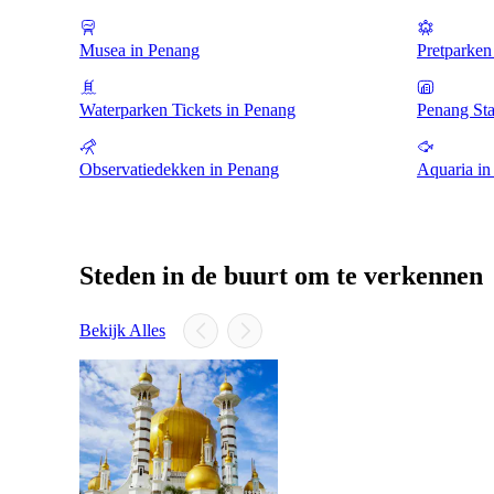
Musea in Penang
Pretparken
Waterparken Tickets in Penang
Penang St
Observatiedekken in Penang
Aquaria in
Steden in de buurt om te verkennen
Bekijk Alles