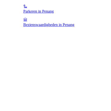
Parkeren in Penang
Bezienswaardigheden in Penang