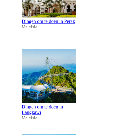
Dingen om te doen in Perak
Maleisië
Dingen om te doen in
Langkawi
Maleisië