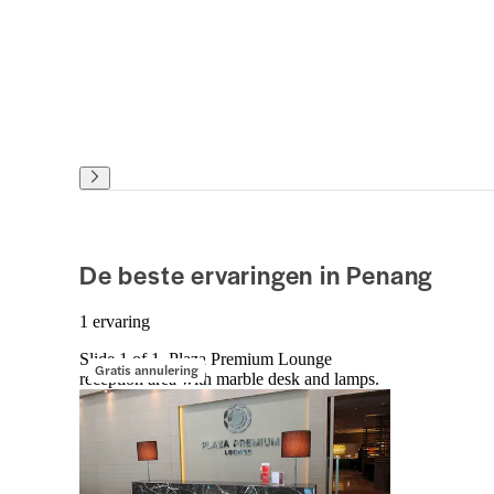
De beste ervaringen in Penang
1 ervaring
Slide 1 of 1, Plaza Premium Lounge
Gratis annulering
reception area with marble desk and lamps.