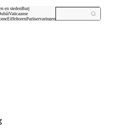
en en steden
Burj
ubái
Vaticaanse
ome
Eiffeltoren
Parijs
ervaringen
n
g