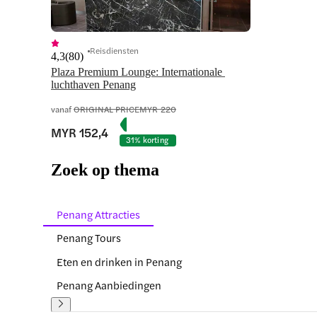
Reisdiensten
4,3
(
80
)
Plaza Premium Lounge: Internationale 
luchthaven Penang
vanaf
ORIGINAL PRICE
MYR 220
MYR 152,4
31% korting
Zoek op thema
Penang Attracties
Penang Tours
Eten en drinken in Penang
Penang Aanbiedingen