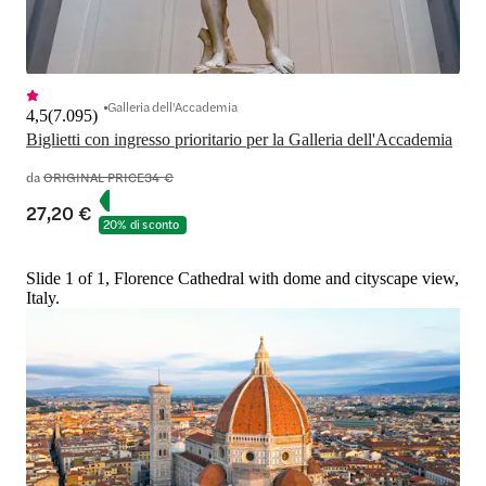
Galleria dell'Accademia
4,5
(
7.095
)
Biglietti con ingresso prioritario per la Galleria dell'Accademia
da
ORIGINAL PRICE
34 €
27,20 €
20% di sconto
Slide 1 of 1, Florence Cathedral with dome and cityscape view,
Italy.