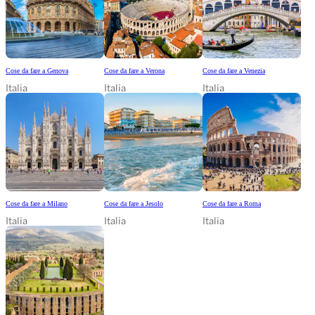
Cose da fare a Genova
Cose da fare a Verona
Cose da fare a Venezia
Italia
Italia
Italia
Cose da fare a Milano
Cose da fare a Jesolo
Cose da fare a Roma
Italia
Italia
Italia