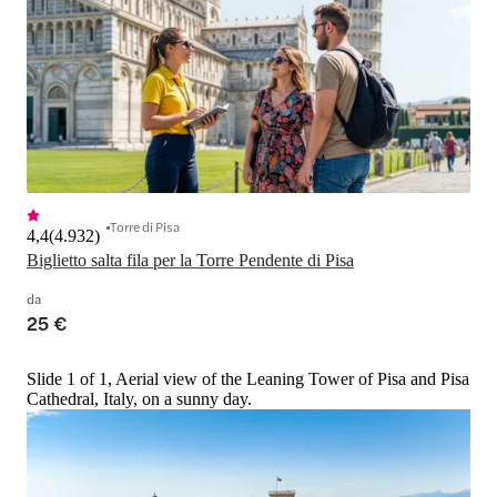
Torre di Pisa
4,4
(
4.932
)
Biglietto salta fila per la Torre Pendente di Pisa
da
25 €
Slide 1 of 1, Aerial view of the Leaning Tower of Pisa and Pisa
Cathedral, Italy, on a sunny day.