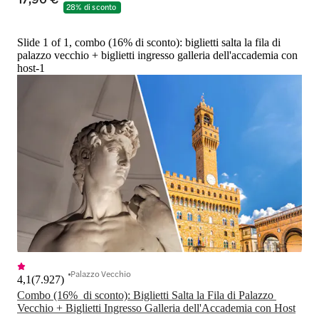
28% di sconto
Slide 1 of 1, combo (16% di sconto): biglietti salta la fila di
palazzo vecchio + biglietti ingresso galleria dell'accademia con
host-1
Palazzo Vecchio
4,1
(
7.927
)
Combo (16%  di sconto): Biglietti Salta la Fila di Palazzo 
Vecchio + Biglietti Ingresso Galleria dell'Accademia con Host