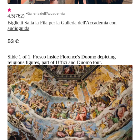
Galleria dell'Accademia
4,5
(
762
)
Biglietti Salta la Fila per la Galleria dell'Accademia con 
audioguida
53 €
Slide 1 of 1, Fresco inside Florence's Duomo depicting
religious figures, part of Uffizi and Duomo tour.