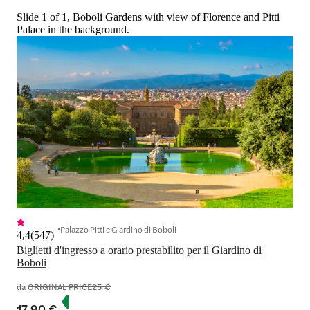
Slide 1 of 1, Boboli Gardens with view of Florence and Pitti
Palace in the background.
Palazzo Pitti e Giardino di Boboli
4,4
(
547
)
Biglietti d'ingresso a orario prestabilito per il Giardino di 
Boboli
da
ORIGINAL PRICE
25 €
17,90 €