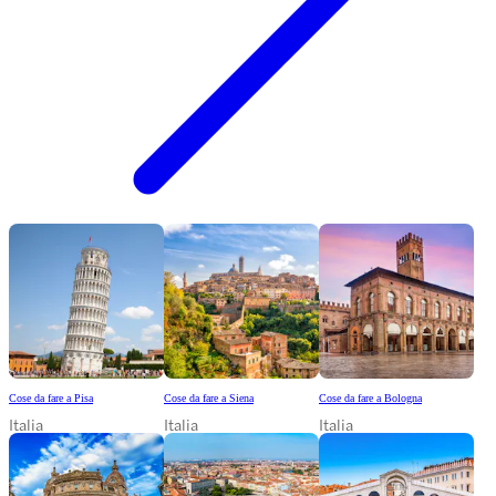
Cose da fare a Pisa
Cose da fare a Siena
Cose da fare a Bologna
Italia
Italia
Italia