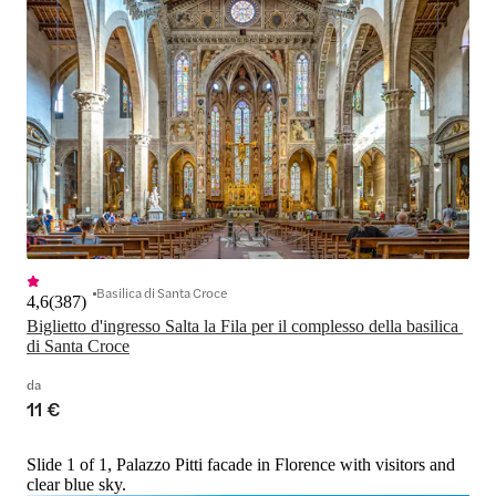
Basilica di Santa Croce
4,6
(
387
)
Biglietto d'ingresso Salta la Fila per il complesso della basilica 
di Santa Croce
da
11 €
Slide 1 of 1, Palazzo Pitti facade in Florence with visitors and
clear blue sky.