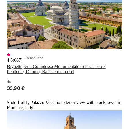
Torre di Pisa
4,6
(
687
)
Biglietti per il Complesso Monumentale di Pisa: Torre 
Pendente, Duomo, Battistero e musei
da
33,90 €
Slide 1 of 1, Palazzo Vecchio exterior view with clock tower in
Florence, Italy.