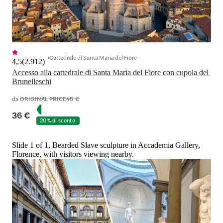
Cattedrale di Santa Maria del Fiore
4,5
(
2.912
)
Accesso alla cattedrale di Santa Maria del Fiore con cupola del 
Brunelleschi
da
ORIGINAL PRICE
45 €
36 €
20% di sconto
Slide 1 of 1, Bearded Slave sculpture in Accademia Gallery,
Florence, with visitors viewing nearby.