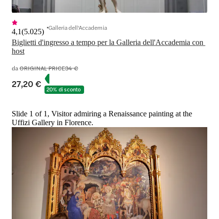
Galleria dell'Accademia
4,1
(
5.025
)
Biglietti d'ingresso a tempo per la Galleria dell'Accademia con 
host
da
ORIGINAL PRICE
34 €
27,20 €
20% di sconto
Slide 1 of 1, Visitor admiring a Renaissance painting at the
Uffizi Gallery in Florence.