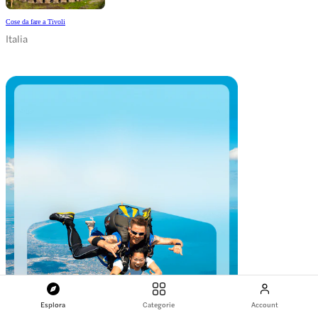
Cose da fare a Tivoli
Italia
Esplora
Categorie
Account