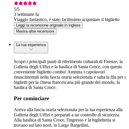
5
/5
3 settimane fa
Viaggio fantastico, è stato facilissimo acquistare il biglietto
Leggi la recensione originale in inglese
Mostra altre recensioni
La tua esperienza
Scopri i principali punti di riferimento culturali di Firenze, la
Galleria degli Uffizi e la basilica di Santa Croce, con questo
conveniente biglietto combo! Ammira i capolavori
rinascimentali nella fascia oraria selezionata e salta la fila per i
biglietti per la chiesa francescana più grande del mondo, la
basilica di Santa Croce.
Per cominciare
Arriva alla fascia oraria selezionata per la tua esperienza alla
Galleria degli Uffizi e preparati a un controllo di sicurezza.
Alla basilica di Santa Croce, l'ingresso e la biglietteria si
trovano sul lato nord, in Largo Bargellini.