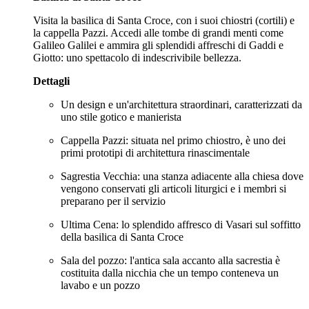
Visita la basilica di Santa Croce, con i suoi chiostri (cortili) e
la cappella Pazzi. Accedi alle tombe di grandi menti come
Galileo Galilei e ammira gli splendidi affreschi di Gaddi e
Giotto: uno spettacolo di indescrivibile bellezza.
Dettagli
Un design e un'architettura straordinari, caratterizzati da
uno stile gotico e manierista
Cappella Pazzi: situata nel primo chiostro, è uno dei
primi prototipi di architettura rinascimentale
Sagrestia Vecchia: una stanza adiacente alla chiesa dove
vengono conservati gli articoli liturgici e i membri si
preparano per il servizio
Ultima Cena: lo splendido affresco di Vasari sul soffitto
della basilica di Santa Croce
Sala del pozzo: l'antica sala accanto alla sacrestia è
costituita dalla nicchia che un tempo conteneva un
lavabo e un pozzo