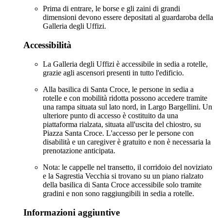
Prima di entrare, le borse e gli zaini di grandi
dimensioni devono essere depositati al guardaroba della
Galleria degli Uffizi.
Accessibilità
La Galleria degli Uffizi è accessibile in sedia a rotelle,
grazie agli ascensori presenti in tutto l'edificio.
Alla basilica di Santa Croce, le persone in sedia a
rotelle e con mobilità ridotta possono accedere tramite
una rampa situata sul lato nord, in Largo Bargellini. Un
ulteriore punto di accesso è costituito da una
piattaforma rialzata, situata all'uscita del chiostro, su
Piazza Santa Croce. L'accesso per le persone con
disabilità e un caregiver è gratuito e non è necessaria la
prenotazione anticipata.
Nota: le cappelle nel transetto, il corridoio del noviziato
e la Sagrestia Vecchia si trovano su un piano rialzato
della basilica di Santa Croce accessibile solo tramite
gradini e non sono raggiungibili in sedia a rotelle.
Informazioni aggiuntive