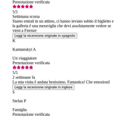
Prenotazione verificata
5
/5
Settimana scorsa
Siamo entrati in un attimo, ci hanno inviato subito il biglietto e
la galleria è una meraviglia che devi assolutamente vedere se
vieni a Firenze
Leggi la recensione originale in spagnolo
K
Kamianskyi A
Un viaggiatore
Prenotazione verificata
5
/5
2 settimane fa
La mia visita è andata benissimo. Fantastica! Che emozioni!
Leggi la recensione originale in inglese
S
Stefan P
Famiglia
Prenotazione verificata