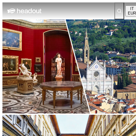
IT
EUR