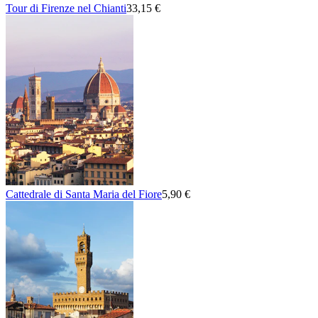
Tour di Firenze nel Chianti
33,15 €
Cattedrale di Santa Maria del Fiore
5,90 €