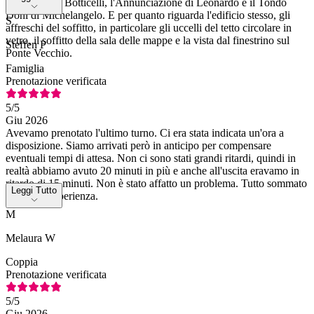
Primavera di Botticelli, l'Annunciazione di Leonardo e il Tondo
Doni di Michelangelo. E per quanto riguarda l'edificio stesso, gli
S
affreschi del soffitto, in particolare gli uccelli del tetto circolare in
vetro, il soffitto della sala delle mappe e la vista dal finestrino sul
Steffen P
Ponte Vecchio.
Famiglia
Prenotazione verificata
5
/5
Giu 2026
Avevamo prenotato l'ultimo turno. Ci era stata indicata un'ora a
disposizione. Siamo arrivati però in anticipo per compensare
eventuali tempi di attesa. Non ci sono stati grandi ritardi, quindi in
realtà abbiamo avuto 20 minuti in più e anche all'uscita eravamo in
ritardo di 15 minuti. Non è stato affatto un problema. Tutto sommato
Leggi Tutto
è stata un'esperienza.
M
Melaura W
Coppia
Prenotazione verificata
5
/5
Giu 2026