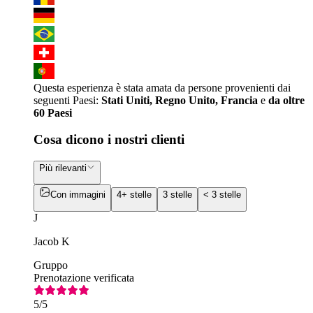
Questa esperienza è stata amata da persone provenienti dai
seguenti Paesi:
Stati Uniti, Regno Unito, Francia
e
da oltre
60 Paesi
Cosa dicono i nostri clienti
Più rilevanti
Con immagini
4+ stelle
3 stelle
< 3 stelle
J
Jacob K
Gruppo
Prenotazione verificata
5
/5