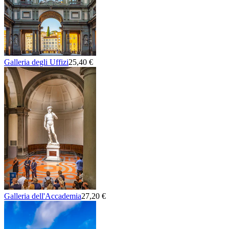
Galleria degli Uffizi
25,40 €
Galleria dell'Accademia
27,20 €