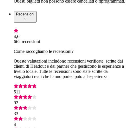
Questi biglietti non possono essere cancellati o riprogrammati.
Recensioni
4,6
662 recensioni
Come raccogliamo le recensioni?
Queste valutazioni includono recensioni verificate, scritte dai
clienti di Headout e dai partner che gestiscono le esperienze a
livello locale. Tutte le recensioni sono state scritte da
viaggiatori reali che hanno partecipato all'esperienza.
511
92
33
4