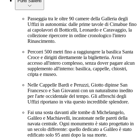
Punti Salienti
Passeggia tra le oltre 90 camere della Galleria degli
Uffizi in autonomia: dalle prime tavole di Cimabue fino
ai capolavori di Botticelli, Leonardo e Caravaggio, la
collezione ripercorre in ordine cronologico l'intero
Rinascimento.
Percorri 500 metri fino a raggiungere la basilica Santa
Croce e dirigiti direttamente la biglietteria. Avrai
accesso all'intero complesso, senza dover pagare alcun
supplemento all'interno: basilica, cappelle, chiostri,
cripta e museo.
Nelle Cappelle Bardi e Peruzzi, Giotto dipinse San
Francesco e San Giovanni con un naturalismo inedito
per l'arte occidentale del tempo. Gli affreschi degli
Uffizi riportano in vita questo incredibile splendore.
Fai una sosta davanti alle tombe di Michelangelo,
Galileo e Machiavelli, incastonate nelle pareti della
navata centrale. Ogni monumento è stato progettato in
un secolo differente: quello dedicato a Galileo è stato
edificato solo 95 anni dopo la sua morte.