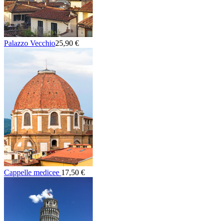
Palazzo Vecchio
25,90 €
Cappelle medicee
17,50 €