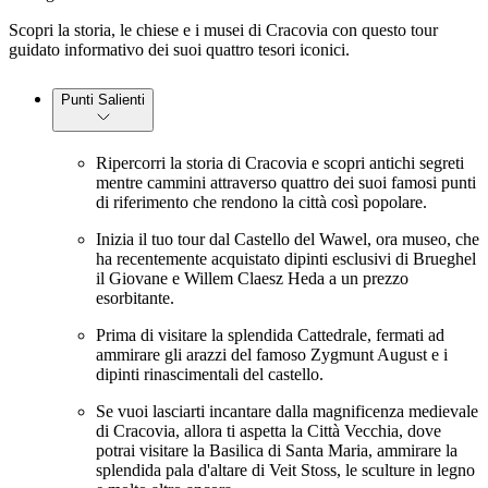
Scopri la storia, le chiese e i musei di Cracovia con questo tour
guidato informativo dei suoi quattro tesori iconici.
Punti Salienti
Ripercorri la storia di Cracovia e scopri antichi segreti
mentre cammini attraverso quattro dei suoi famosi punti
di riferimento che rendono la città così popolare.
Inizia il tuo tour dal Castello del Wawel, ora museo, che
ha recentemente acquistato dipinti esclusivi di Brueghel
il Giovane e Willem Claesz Heda a un prezzo
esorbitante.
Prima di visitare la splendida Cattedrale, fermati ad
ammirare gli arazzi del famoso Zygmunt August e i
dipinti rinascimentali del castello.
Se vuoi lasciarti incantare dalla magnificenza medievale
di Cracovia, allora ti aspetta la Città Vecchia, dove
potrai visitare la Basilica di Santa Maria, ammirare la
splendida pala d'altare di Veit Stoss, le sculture in legno