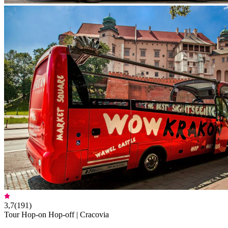
3,7
(
191
)
Tour Hop-on Hop-off | Cracovia