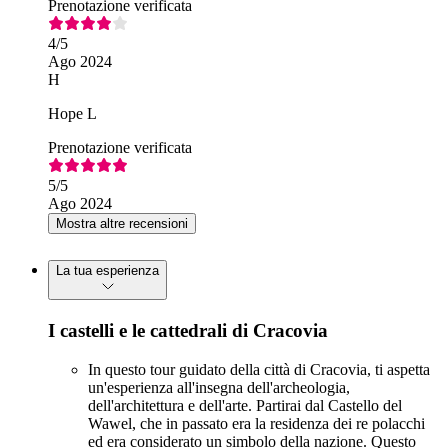
Prenotazione verificata
4
/5
Ago 2024
H
Hope L
Prenotazione verificata
5
/5
Ago 2024
Mostra altre recensioni
La tua esperienza
I castelli e le cattedrali di Cracovia
In questo tour guidato della città di Cracovia, ti aspetta
un'esperienza all'insegna dell'archeologia,
dell'architettura e dell'arte. Partirai dal Castello del
Wawel, che in passato era la residenza dei re polacchi
ed era considerato un simbolo della nazione. Questo