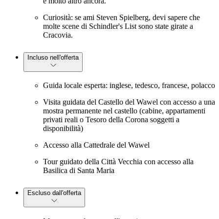
e molto altro ancora.
Curiosità: se ami Steven Spielberg, devi sapere che
molte scene di Schindler's List sono state girate a
Cracovia.
Incluso nell'offerta
Guida locale esperta: inglese, tedesco, francese, polacco
Visita guidata del Castello del Wawel con accesso a una
mostra permanente nel castello (cabine, appartamenti
privati reali o Tesoro della Corona soggetti a
disponibilità)
Accesso alla Cattedrale del Wawel
Tour guidato della Città Vecchia con accesso alla
Basilica di Santa Maria
Escluso dall'offerta