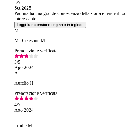
5
/5
Set 2025
Paulina ha una grande conoscenza della storia e rende il tour
interessante.
Leggi la recensione originale in inglese
M
Mr. Celestine M
Prenotazione verificata
3
/5
Ago 2024
A
Aurelio H
Prenotazione verificata
4
/5
Ago 2024
T
Trudie M