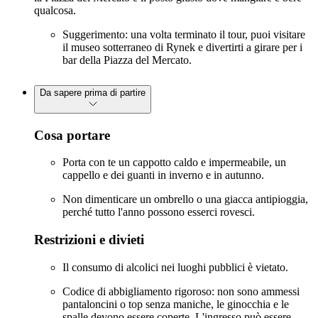
qualcosa.
Suggerimento: una volta terminato il tour, puoi visitare
il museo sotterraneo di Rynek e divertirti a girare per i
bar della Piazza del Mercato.
Da sapere prima di partire
Cosa portare
Porta con te un cappotto caldo e impermeabile, un
cappello e dei guanti in inverno e in autunno.
Non dimenticare un ombrello o una giacca antipioggia,
perché tutto l'anno possono esserci rovesci.
Restrizioni e divieti
Il consumo di alcolici nei luoghi pubblici è vietato.
Codice di abbigliamento rigoroso: non sono ammessi
pantaloncini o top senza maniche, le ginocchia e le
spalle devono essere coperte. L'ingresso può essere