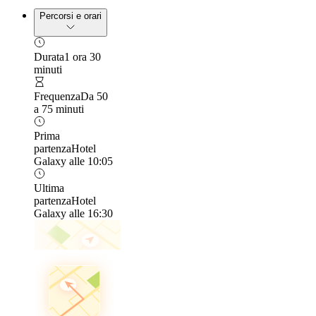
Percorsi e orari
Durata
1 ora 30
minuti
Frequenza
Da 50
a 75 minuti
Prima
partenza
Hotel
Galaxy alle 10:05
Ultima
partenza
Hotel
Galaxy alle 16:30