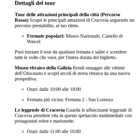
Dettagli del tour
Tour delle attrazioni principali della città (Percorso
Rosso)
Scopri le principali attrazioni di Cracovia seguendo un
percorso prestabilito, al tuo ritmo.
Fermate popolari:
Museo Nazionale, Castello di
Wawel
Puoi iniziare il tour da qualsiasi fermata e salire e scendere
tutte le volte che vuoi, per l'intera durata del biglietto.
Museo ebraico della Galizia
Rendi omaggio alle vittime
dell’Olocausto e scopri secoli di storia ebraica da una nuova
prospettiva.
Orari: dalle 10:00 alle 18:00
Fermata più vicina: Fermata 2 - San Lorenzo
Le leggende di Cracovia
Guarda le affascinanti leggende di
Cracovia prendere vita in questo spettacolo multimediale con
protagonisti robot e marionette.
Orari: dalle 11:00 alle 16:00