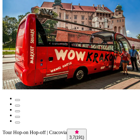
Tour Hop-on Hop-off | Cracovia
3,7
(
191
)