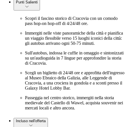
Punti Salienti
Scopri il fascino storico di Cracovia con un comodo
pass hop-on hop-off di 4/24/48 ore.
Immergiti nelle viste panoramiche della città e pianifica
un viaggio flessibile verso 15 luoghi iconici della città:
gli autobus arrivano ogni 50-75 minuti.
Sull'autobus, indossa le cuffie in omaggio e sintonizzati
su un'audioguida in 7 lingue per approfondire la storia
di Cracovia.
Scegli un biglietto di 24/48 ore e approfitta dell'ingresso
al Museo Ebraico della Galizia, alle Leggende di
Cracovia, a una crociera in gondola e a sconti presso il
Galaxy Hotel Lobby Bar.
Passeggia nel centro storico, immergiti nella storia
medievale del Castello di Wawel, acquista souvenir nei
mercati locali e altro ancora.
Incluso nell'offerta