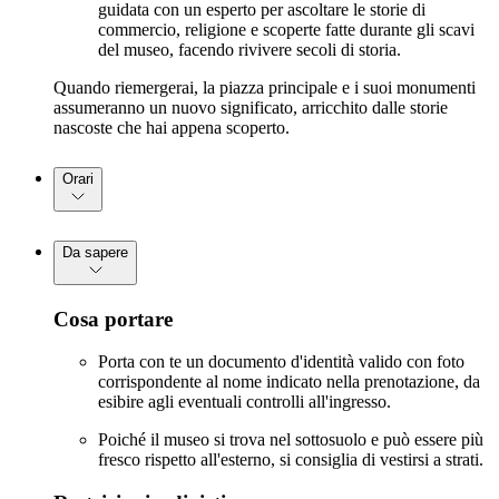
guidata con un esperto per ascoltare le storie di
commercio, religione e scoperte fatte durante gli scavi
del museo, facendo rivivere secoli di storia.
Quando riemergerai, la piazza principale e i suoi monumenti
assumeranno un nuovo significato, arricchito dalle storie
nascoste che hai appena scoperto.
Orari
Da sapere
Cosa portare
Porta con te un documento d'identità valido con foto
corrispondente al nome indicato nella prenotazione, da
esibire agli eventuali controlli all'ingresso.
Poiché il museo si trova nel sottosuolo e può essere più
fresco rispetto all'esterno, si consiglia di vestirsi a strati.