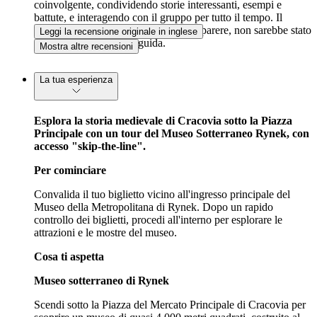
coinvolgente, condividendo storie interessanti, esempi e
battute, e interagendo con il gruppo per tutto il tempo. Il
museo in sé è interessante, ma, a mio parere, non sarebbe stato
Leggi la recensione originale in inglese
così piacevole senza la guida.
Mostra altre recensioni
La tua esperienza
Esplora la storia medievale di Cracovia sotto la Piazza
Principale con un tour del Museo Sotterraneo Rynek, con
accesso "skip-the-line".
Per cominciare
Convalida il tuo biglietto vicino all'ingresso principale del
Museo della Metropolitana di Rynek. Dopo un rapido
controllo dei biglietti, procedi all'interno per esplorare le
attrazioni e le mostre del museo.
Cosa ti aspetta
Museo sotterraneo di Rynek
Scendi sotto la Piazza del Mercato Principale di Cracovia per