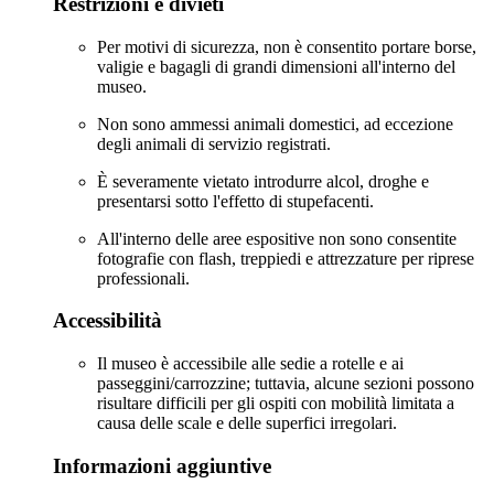
Restrizioni e divieti
Per motivi di sicurezza, non è consentito portare borse,
valigie e bagagli di grandi dimensioni all'interno del
museo.
Non sono ammessi animali domestici, ad eccezione
degli animali di servizio registrati.
È severamente vietato introdurre alcol, droghe e
presentarsi sotto l'effetto di stupefacenti.
All'interno delle aree espositive non sono consentite
fotografie con flash, treppiedi e attrezzature per riprese
professionali.
Accessibilità
Il museo è accessibile alle sedie a rotelle e ai
passeggini/carrozzine; tuttavia, alcune sezioni possono
risultare difficili per gli ospiti con mobilità limitata a
causa delle scale e delle superfici irregolari.
Informazioni aggiuntive