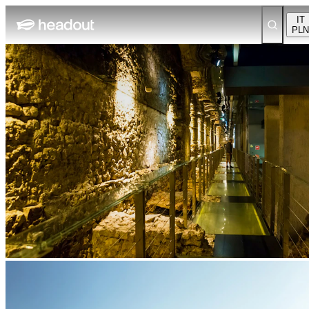
IT
PLN