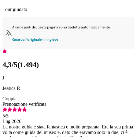
Tour guidato
Alcune parti di questa pagina sono tradotte automaticamente.
Guarda l'originale in inglese
4,3
/5
(
1.494
)
J
Jessica R
Coppia
Prenotazione verificata
5
/5
Lug 2026
La nostra guida è stata fantastica e molto preparata. Era la sua prima
volta come guida del museo e, dato che eravamo solo in due, ci è