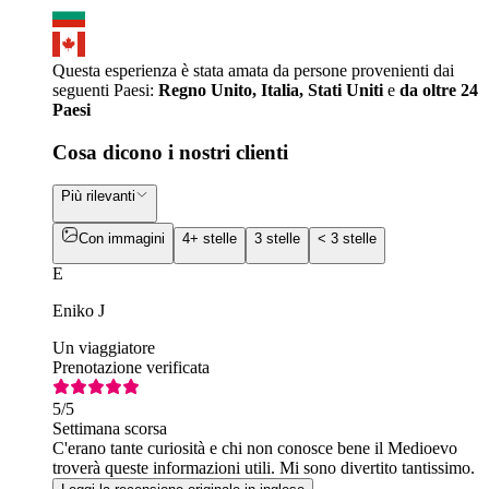
Questa esperienza è stata amata da persone provenienti dai
seguenti Paesi:
Regno Unito, Italia, Stati Uniti
e
da oltre 24
Paesi
Cosa dicono i nostri clienti
Più rilevanti
Con immagini
4+ stelle
3 stelle
< 3 stelle
E
Eniko J
Un viaggiatore
Prenotazione verificata
5
/5
Settimana scorsa
C'erano tante curiosità e chi non conosce bene il Medioevo
troverà queste informazioni utili. Mi sono divertito tantissimo.