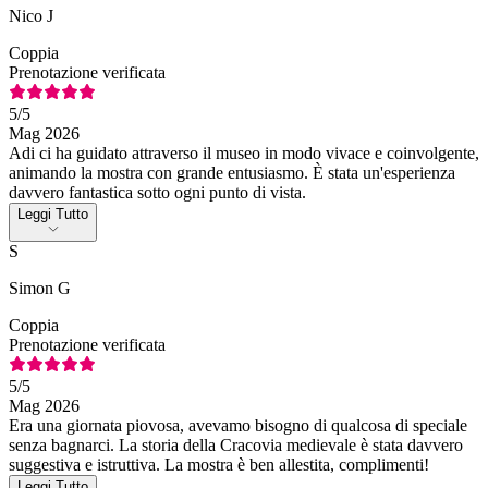
Nico J
Coppia
Prenotazione verificata
5
/5
Mag 2026
Adi ci ha guidato attraverso il museo in modo vivace e coinvolgente,
animando la mostra con grande entusiasmo. È stata un'esperienza
davvero fantastica sotto ogni punto di vista.
Leggi Tutto
S
Simon G
Coppia
Prenotazione verificata
5
/5
Mag 2026
Era una giornata piovosa, avevamo bisogno di qualcosa di speciale
senza bagnarci. La storia della Cracovia medievale è stata davvero
suggestiva e istruttiva. La mostra è ben allestita, complimenti!
Leggi Tutto