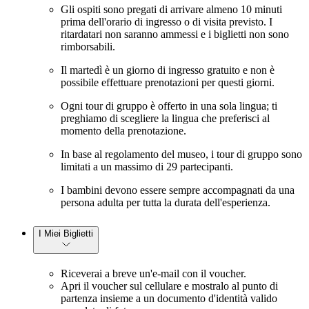
Gli ospiti sono pregati di arrivare almeno 10 minuti
prima dell'orario di ingresso o di visita previsto. I
ritardatari non saranno ammessi e i biglietti non sono
rimborsabili.
Il martedì è un giorno di ingresso gratuito e non è
possibile effettuare prenotazioni per questi giorni.
Ogni tour di gruppo è offerto in una sola lingua; ti
preghiamo di scegliere la lingua che preferisci al
momento della prenotazione.
In base al regolamento del museo, i tour di gruppo sono
limitati a un massimo di 29 partecipanti.
I bambini devono essere sempre accompagnati da una
persona adulta per tutta la durata dell'esperienza.
I Miei Biglietti
Riceverai a breve un'e-mail con il voucher.
Apri il voucher sul cellulare e mostralo al punto di
partenza insieme a un documento d'identità valido