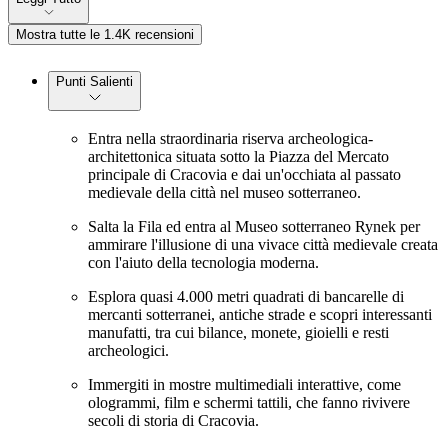
Mostra tutte le 1.4K recensioni
Punti Salienti
Entra nella straordinaria riserva archeologica-
architettonica situata sotto la Piazza del Mercato
principale di Cracovia e dai un'occhiata al passato
medievale della città nel museo sotterraneo.
Salta la Fila ed entra al Museo sotterraneo Rynek per
ammirare l'illusione di una vivace città medievale creata
con l'aiuto della tecnologia moderna.
Esplora quasi 4.000 metri quadrati di bancarelle di
mercanti sotterranei, antiche strade e scopri interessanti
manufatti, tra cui bilance, monete, gioielli e resti
archeologici.
Immergiti in mostre multimediali interattive, come
ologrammi, film e schermi tattili, che fanno rivivere
secoli di storia di Cracovia.