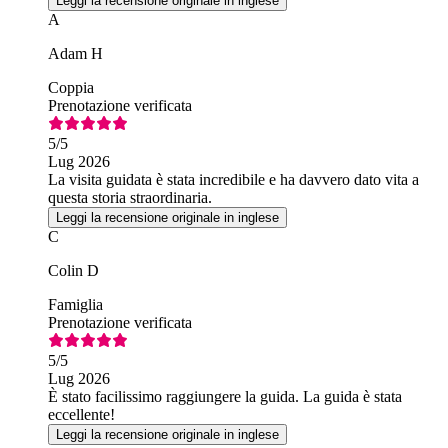
Leggi la recensione originale in inglese
A
Adam H
Coppia
Prenotazione verificata
5
/5
Lug 2026
La visita guidata è stata incredibile e ha davvero dato vita a
questa storia straordinaria.
Leggi la recensione originale in inglese
C
Colin D
Famiglia
Prenotazione verificata
5
/5
Lug 2026
È stato facilissimo raggiungere la guida. La guida è stata
eccellente!
Leggi la recensione originale in inglese