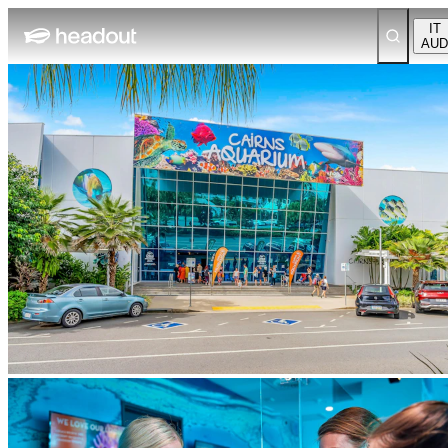
IT
AUD