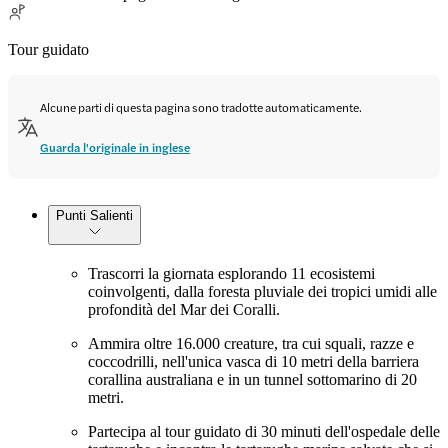
Tour guidato
Alcune parti di questa pagina sono tradotte automaticamente.
Guarda l'originale in inglese
Punti Salienti
Trascorri la giornata esplorando 11 ecosistemi
coinvolgenti, dalla foresta pluviale dei tropici umidi alle
profondità del Mar dei Coralli.
Ammira oltre 16.000 creature, tra cui squali, razze e
coccodrilli, nell'unica vasca di 10 metri della barriera
corallina australiana e in un tunnel sottomarino di 20
metri.
Partecipa al tour guidato di 30 minuti dell'ospedale delle