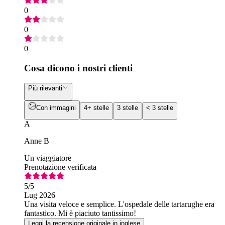
0
0
0
Cosa dicono i nostri clienti
Più rilevanti
Con immagini
4+ stelle
3 stelle
< 3 stelle
A
Anne B
Un viaggiatore
Prenotazione verificata
5
/5
Lug 2026
Una visita veloce e semplice. L'ospedale delle tartarughe era
fantastico. Mi è piaciuto tantissimo!
Leggi la recensione originale in inglese