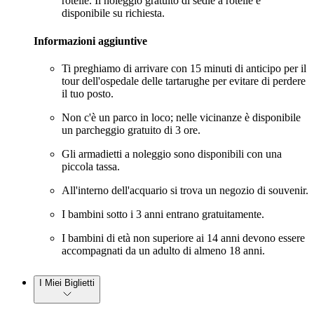
rotelle. Il noleggio gratuito di sedie a rotelle è
disponibile su richiesta.
Informazioni aggiuntive
Ti preghiamo di arrivare con 15 minuti di anticipo per il
tour dell'ospedale delle tartarughe per evitare di perdere
il tuo posto.
Non c'è un parco in loco; nelle vicinanze è disponibile
un parcheggio gratuito di 3 ore.
Gli armadietti a noleggio sono disponibili con una
piccola tassa.
All'interno dell'acquario si trova un negozio di souvenir.
I bambini sotto i 3 anni entrano gratuitamente.
I bambini di età non superiore ai 14 anni devono essere
accompagnati da un adulto di almeno 18 anni.
I Miei Biglietti