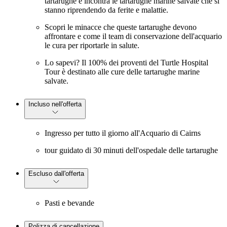
tartarughe e incontra le tartarughe marine salvate che si
stanno riprendendo da ferite e malattie.
Scopri le minacce che queste tartarughe devono
affrontare e come il team di conservazione dell'acquario
le cura per riportarle in salute.
Lo sapevi? Il 100% dei proventi del Turtle Hospital
Tour è destinato alle cure delle tartarughe marine
salvate.
Incluso nell'offerta
Ingresso per tutto il giorno all'Acquario di Cairns
tour guidato di 30 minuti dell'ospedale delle tartarughe
Escluso dall'offerta
Pasti e bevande
Polizza di cancellazione