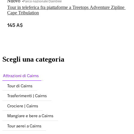
Nuovo
Parco nazionale Daintree
Tour in teleferica fra piattaforme a Treetops Adventure Zipline 
Cape Tribulation
145 A$
Scegli una categoria
Attrazioni di Cairns
Tour di Cairns
Trasferimenti | Cairns
Crociere | Cairns
Mangiare e bere a Cairns
Tour aerei a Cairns