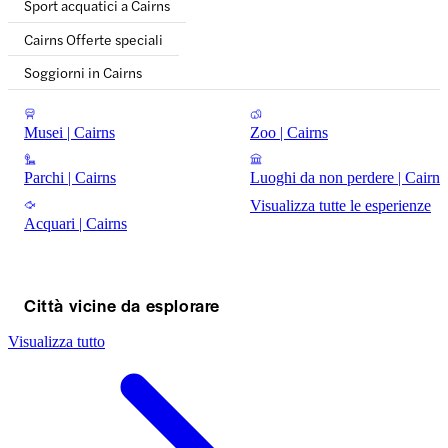
Sport acquatici a Cairns
Cairns Offerte speciali
Soggiorni in Cairns
Musei | Cairns
Zoo | Cairns
Parchi | Cairns
Luoghi da non perdere | Cairns
Visualizza tutte le esperienze
Acquari | Cairns
Città vicine da esplorare
Visualizza tutto