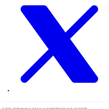
© 2014-2026 Headout, 82 Nassau St #60351 New York, NY 10038