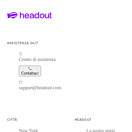
ASSISTENZA 24/7
Centro di assistenza
Contattaci
support@headout.com
CITTÀ
HEADOUT
New York
La nostra storia