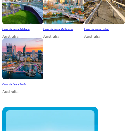
Cose da fare a Adelaide
Cose da fare a Melbourne
Cose da fare a Hobart
Australia
Australia
Australia
Cose da fare a Perth
Australia