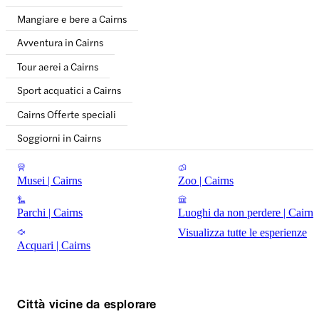
Mangiare e bere a Cairns
Avventura in Cairns
Tour aerei a Cairns
Sport acquatici a Cairns
Cairns Offerte speciali
Soggiorni in Cairns
Musei | Cairns
Zoo | Cairns
Parchi | Cairns
Luoghi da non perdere | Cairns
Visualizza tutte le esperienze
Acquari | Cairns
Città vicine da esplorare