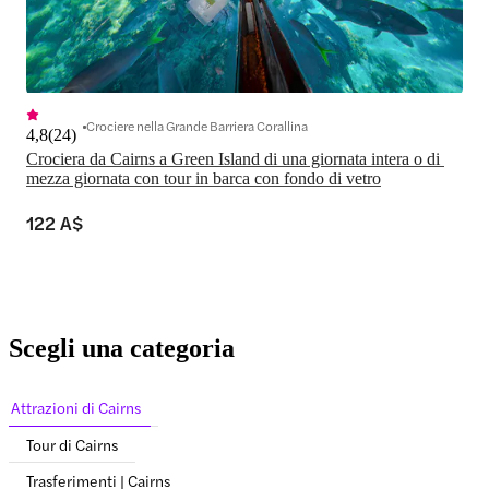
Crociere nella Grande Barriera Corallina
4,8
(
24
)
Crociera da Cairns a Green Island di una giornata intera o di 
mezza giornata con tour in barca con fondo di vetro
122 A$
Scegli una categoria
Attrazioni di Cairns
Tour di Cairns
Trasferimenti | Cairns