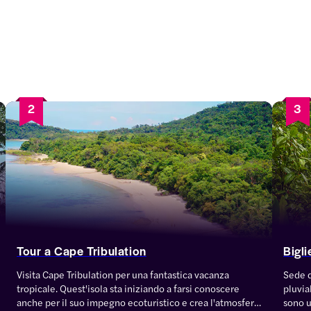
2
3
Tour a Cape Tribulation
Bigli
Visita Cape Tribulation per una fantastica vacanza 
Sede d
tropicale. Quest'isola sta iniziando a farsi conoscere 
pluvia
anche per il suo impegno ecoturistico e crea l'atmosfera 
sono u