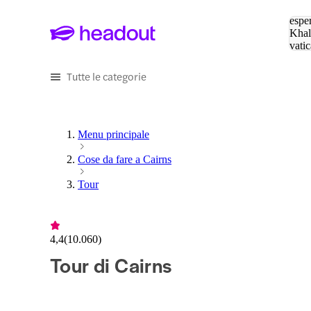
Cerc
esper
Khal
vatic
Eiffe
Tutte le categorie
Menu principale
Cose da fare a Cairns
Tour
4,4
(
10.060
)
Tour di Cairns