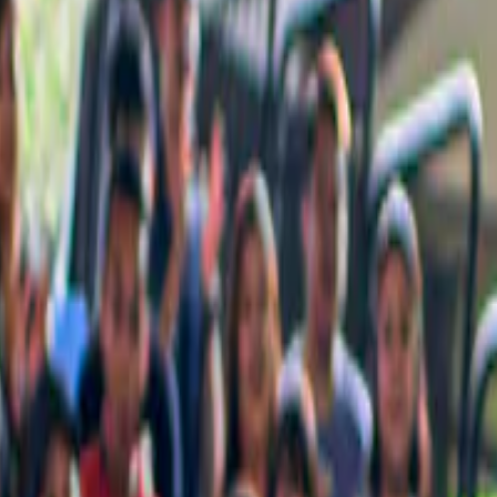
 delle attrazioni iconiche e delle cose che non puoi assolutamente perder