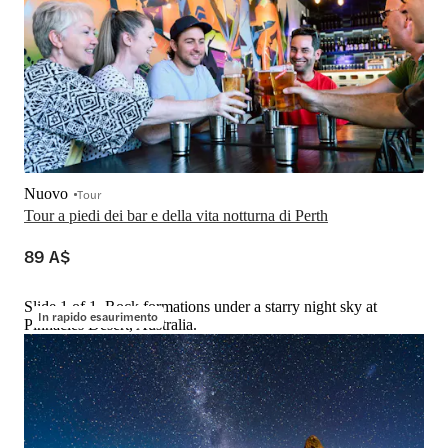
Nuovo
Tour
Tour a piedi dei bar e della vita notturna di Perth
89 A$
Slide 1 of 1, Rock formations under a starry night sky at
In rapido esaurimento
Pinnacles Desert, Australia.