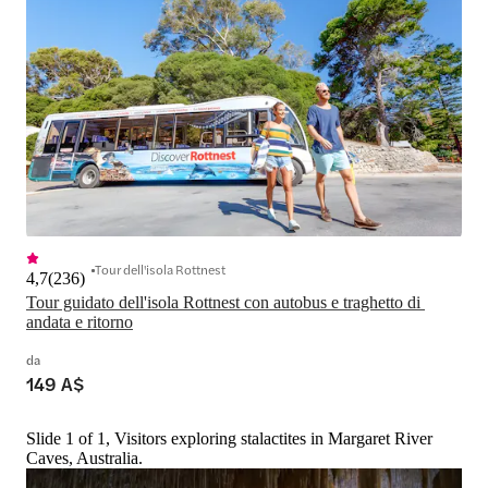
Tour dell'isola Rottnest
4,7
(
236
)
Tour guidato dell'isola Rottnest con autobus e traghetto di 
andata e ritorno
da
149 A$
Slide 1 of 1, Visitors exploring stalactites in Margaret River
Caves, Australia.