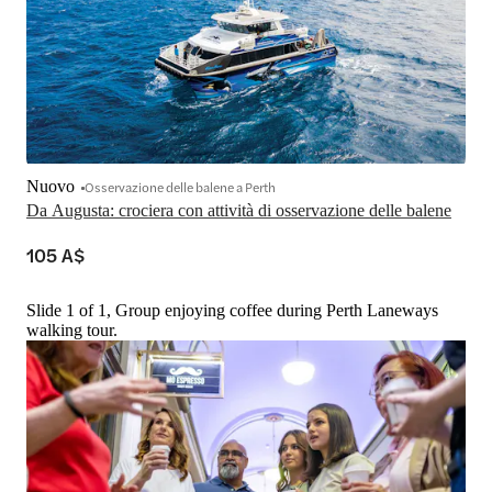
Nuovo
Osservazione delle balene a Perth
Da Augusta: crociera con attività di osservazione delle balene
105 A$
Slide 1 of 1, Group enjoying coffee during Perth Laneways
walking tour.