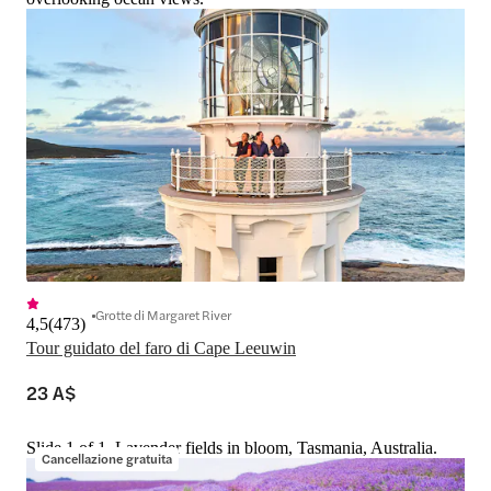
Grotte di Margaret River
4,5
(
473
)
Tour guidato del faro di Cape Leeuwin
23 A$
Slide 1 of 1, Lavender fields in bloom, Tasmania, Australia.
Cancellazione gratuita