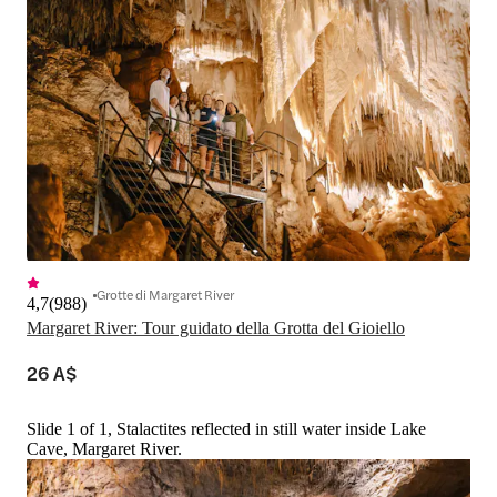
Grotte di Margaret River
4,7
(
988
)
Margaret River: Tour guidato della Grotta del Gioiello
26 A$
Slide 1 of 1, Stalactites reflected in still water inside Lake
Cave, Margaret River.