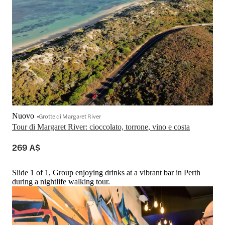
Nuovo
Grotte di Margaret River
Tour di Margaret River: cioccolato, torrone, vino e costa
269 A$
Slide 1 of 1, Group enjoying drinks at a vibrant bar in Perth
during a nightlife walking tour.