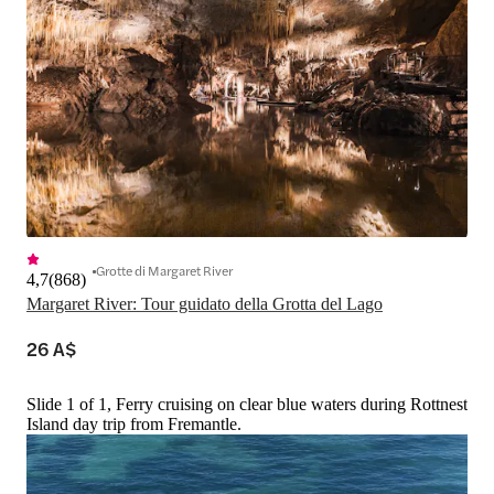
Grotte di Margaret River
4,7
(
868
)
Margaret River: Tour guidato della Grotta del Lago
26 A$
Slide 1 of 1, Ferry cruising on clear blue waters during Rottnest
Island day trip from Fremantle.