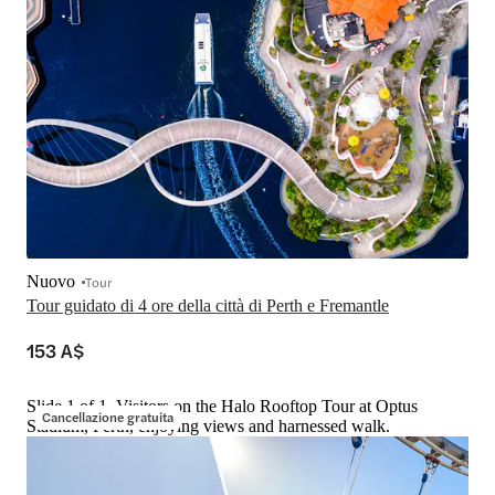
Nuovo
Tour
Tour guidato di 4 ore della città di Perth e Fremantle
153 A$
Slide 1 of 1, Visitors on the Halo Rooftop Tour at Optus
Cancellazione gratuita
Stadium, Perth, enjoying views and harnessed walk.