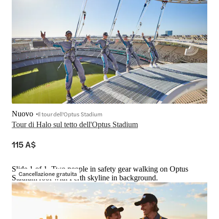
Nuovo
Il tour dell'Optus Stadium
Tour di Halo sul tetto dell'Optus Stadium
115 A$
Slide 1 of 1, Two people in safety gear walking on Optus
Cancellazione gratuita
Stadium roof with Perth skyline in background.