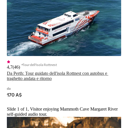
Tour dell'isola Rottnest
4,7
(
46
)
Da Perth: Tour guidato dell'isola Rottnest con autobus e 
traghetto andata e ritorno
da
170 A$
Slide 1 of 1, Visitor enjoying Mammoth Cave Margaret River
self-guided audio tour.