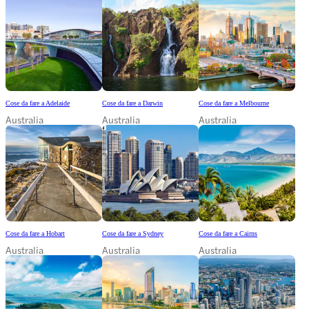
Cose da fare a Adelaide
Cose da fare a Darwin
Cose da fare a Melbourne
Australia
Australia
Australia
Cose da fare a Hobart
Cose da fare a Sydney
Cose da fare a Cairns
Australia
Australia
Australia