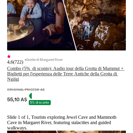
Grotte di Margaret River
4,6
(
722
)
Combo (5%  di sconto): Audio tour della Grotta di Mammut + 
Biglietti per l'esperienza delle Terre Antiche della Grotta di 
Ngilgi
ORIGINAL PRICE
58 A$
55,10 A$
5% di sconto
Slide 1 of 1, Tourists exploring Jewel Cave and Mammoth
Cave in Margaret River, featuring stalactites and guided
walkways.