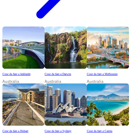
Cose da fare a Adelaide
Cose da fare a Darwin
Cose da fare a Melbourne
Australia
Australia
Australia
Cose da fare a Hobart
Cose da fare a Sydney
Cose da fare a Cairns