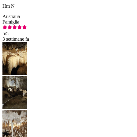
Hm N
Australia
Famiglia
5
/5
3 settimane fa