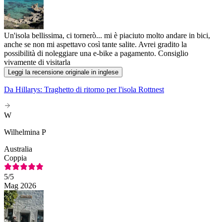
Un'isola bellissima, ci tornerò... mi è piaciuto molto andare in bici,
anche se non mi aspettavo così tante salite. Avrei gradito la
possibilità di noleggiare una e-bike a pagamento. Consiglio
vivamente di visitarla
Leggi la recensione originale in inglese
Da Hillarys: Traghetto di ritorno per l'isola Rottnest
W
Wilhelmina P
Australia
Coppia
5
/5
Mag 2026