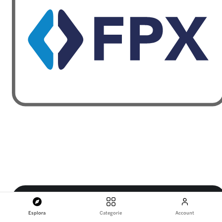
Esplora
Categorie
Account