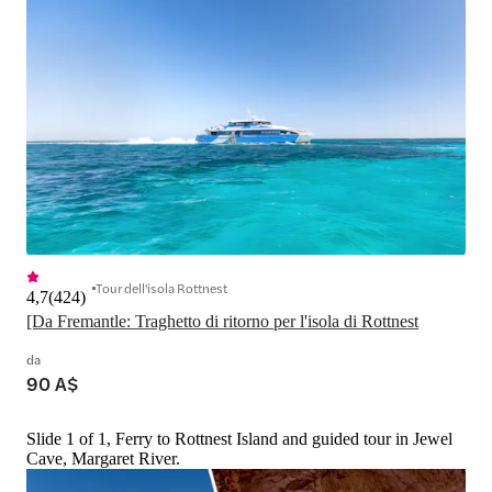
Tour dell'isola Rottnest
4,7
(
424
)
[Da Fremantle: Traghetto di ritorno per l'isola di Rottnest
da
90 A$
Slide 1 of 1, Ferry to Rottnest Island and guided tour in Jewel
Cave, Margaret River.