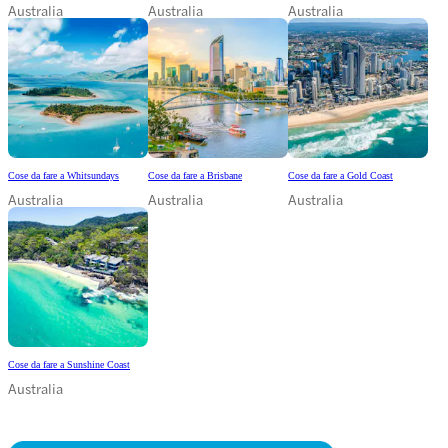
Australia
Australia
Australia
Cose da fare a Whitsundays
Cose da fare a Brisbane
Cose da fare a Gold Coast
Australia
Australia
Australia
Cose da fare a Sunshine Coast
Australia