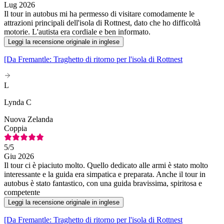
Lug 2026
Il tour in autobus mi ha permesso di visitare comodamente le
attrazioni principali dell'isola di Rottnest, dato che ho difficoltà
motorie. L'autista era cordiale e ben informato.
Leggi la recensione originale in inglese
[Da Fremantle: Traghetto di ritorno per l'isola di Rottnest
L
Lynda C
Nuova Zelanda
Coppia
5
/5
Giu 2026
Il tour ci è piaciuto molto. Quello dedicato alle armi è stato molto
interessante e la guida era simpatica e preparata. Anche il tour in
autobus è stato fantastico, con una guida bravissima, spiritosa e
competente
Leggi la recensione originale in inglese
[Da Fremantle: Traghetto di ritorno per l'isola di Rottnest