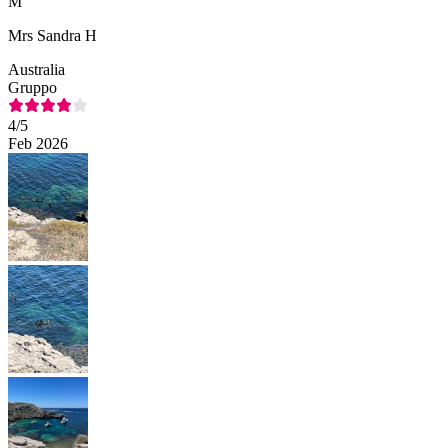
M
Mrs Sandra H
Australia
Gruppo
4
/5
Feb 2026