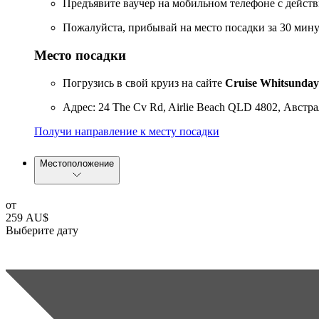
Предъявите ваучер на мобильном телефоне с дейст
Пожалуйста, прибывай на место посадки за 30 мину
Место посадки
Погрузись в свой круиз на сайте
Cruise Whitsunday
Адрес: 24 The Cv Rd, Airlie Beach QLD 4802, Австра
Получи направление к месту посадки
Местоположение
от
259 AU$
Выберите дату