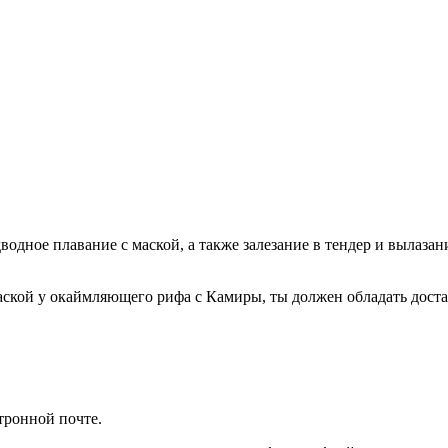
водное плавание с маской, а также залезание в тендер и вылаза
аской у окаймляющего рифа с Камиры, ты должен обладать доста
тронной почте.