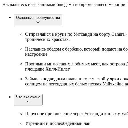
Насладитесь изысканными блюдами во время вашего мероприя
Основные преимущества
Отправляйся в круиз по Уитсанди на борту Camira 
тропических красотах.
Насладись обедом с барбекю, который подают на б
настроение.
Проплыви мимо таких любимых мест, как острова 
площадке Хилл-Инлет.
Займись подводным плаванием с маской у ярких ок
солнцем на легендарных белых песках Уайтхейвена
Что включено
Парусное приключение через Уитсанди к пляжу Уа
Утренний и послеобеденный чай