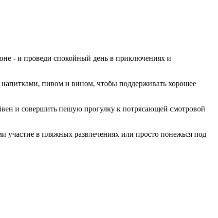
ионе - и проведи спокойный день в приключениях и
и напитками, пивом и вином, чтобы поддерживать хорошее
йвен и совершить пешую прогулку к потрясающей смотровой
и участие в пляжных развлечениях или просто понежься под