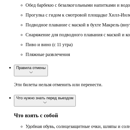
Обед барбекю с безалкогольными напитками и вод
Прогулка с гидом к смотровой площадке Хилл-Инл
Подводное плавание с маской в бухте Макрель (в
Снаряжение для подводного плавания с маской и к
Пиво и вино (с 11 утра)
Пляжные развлечения
Правила отмены
Эти билеты нельзя отменить или перенести.
Что нужно знать перед выездом
Что взять с собой
Удобная обувь, солнцезащитные очки, шляпы и со