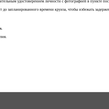
вительным удостоверением личности с фотографией в пункте пос
т до запланированного времени круиза, чтобы избежать задерже
s
.
лия.