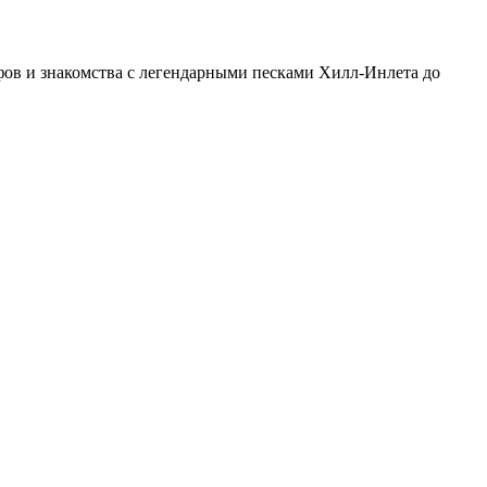
ифов и знакомства с легендарными песками Хилл-Инлета до