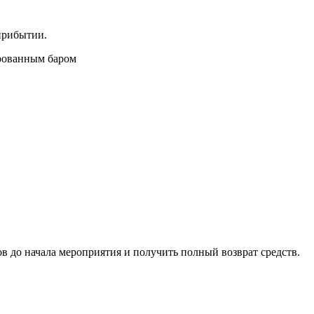
прибытии.
ированным баром
ов до начала мероприятия и получить полный возврат средств.