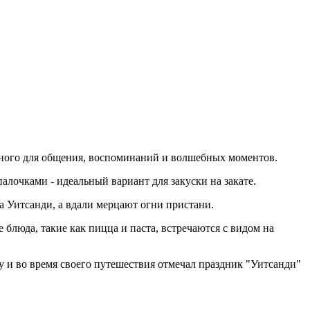
анного для общения, воспоминаний и волшебных моментов.
лочками - идеальный вариант для закуски на закате.
а Уитсанди, а вдали мерцают огни пристани.
 блюда, такие как пицца и паста, встречаются с видом на
у и во время своего путешествия отмечал праздник "Уитсанди"