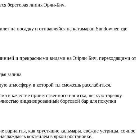
тся береговая линия Эрли-Бич.
илет на посадку и отправляйся на катамаран Sundowner, где
линией и прекрасными видами на Эйрли-Бич, переходящими от
ья залива.
ю атмосферу, в которой ты сможешь расслабиться.
ка в качестве приветственного напитка, легкую тарелку
 полностью лицензированный бортовой бар для покупки
ие варианты, как хрустящие кальмары, свежие устрицы, сочное
наслаждаясь коктейлем в яркой обстановке.