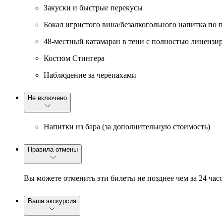
Закуски и быстрые перекусы
Бокал игристого вина/безалкогольного напитка по 
48-местный катамаран в тени с полностью лиценз
Костюм Стингера
Наблюдение за черепахами
Не включено
Напитки из бара (за дополнительную стоимость)
Правила отмены
Вы можете отменить эти билеты не позднее чем за 24 час
Ваша экскурсия