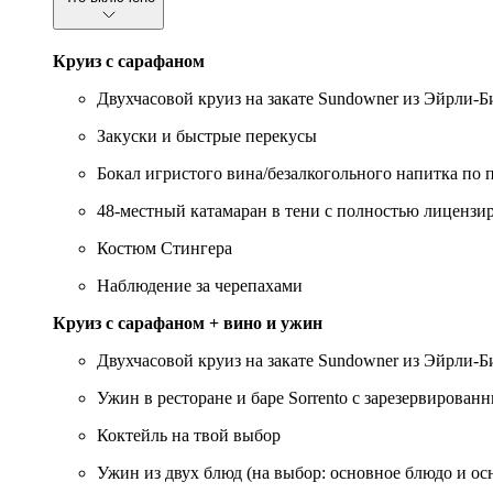
Круиз с сарафаном
Двухчасовой круиз на закате Sundowner из Эйрли-Б
Закуски и быстрые перекусы
Бокал игристого вина/безалкогольного напитка по 
48-местный катамаран в тени с полностью лиценз
Костюм Стингера
Наблюдение за черепахами
Круиз с сарафаном + вино и ужин
Двухчасовой круиз на закате Sundowner из Эйрли-Б
Ужин в ресторане и баре Sorrento с зарезервирова
Коктейль на твой выбор
Ужин из двух блюд (на выбор: основное блюдо и ос