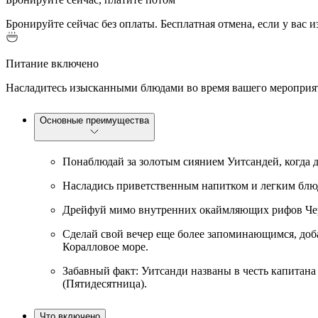
Бронируйте сейчас без оплаты. Бесплатная отмена, если у вас 
Питание включено
Насладитесь изысканными блюдами во время вашего мероприя
Основные преимущества
Понаблюдай за золотым сиянием Уитсандей, когда 
Насладись приветственным напитком и легким блюдо
Дрейфуй мимо внутренних окаймляющих рифов Черепа
Сделай свой вечер еще более запоминающимся, добав
Коралловое море.
Забавный факт: Уитсанди названы в честь капитана
(Пятидесятница).
Что включено