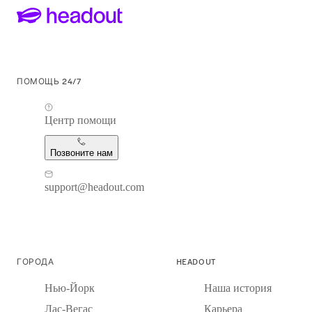
ПОМОЩЬ 24/7
Центр помощи
Позвоните нам
support@headout.com
ГОРОДА
HEADOUT
Нью-Йорк
Наша история
Лас-Вегас
Карьера