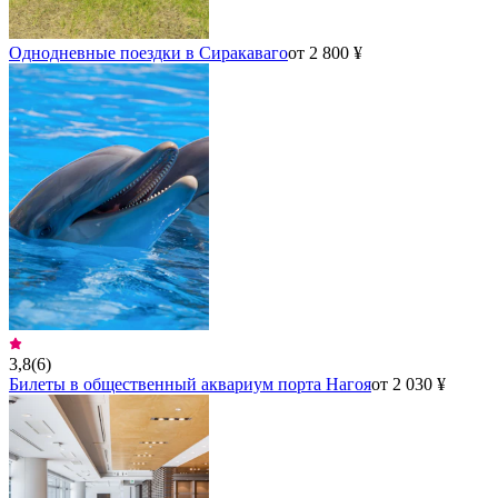
Однодневные поездки в Сиракаваго
от 2 800 ¥
3,8
(
6
)
Билеты в общественный аквариум порта Нагоя
от 2 030 ¥