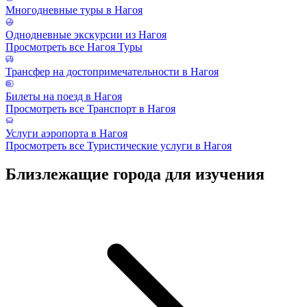
Многодневные туры в Нагоя
Однодневные экскурсии из Нагоя
Просмотреть все Нагоя Туры
Трансфер на достопримечательности в Нагоя
Билеты на поезд в Нагоя
Просмотреть все Транспорт в Нагоя
Услуги аэропорта в Нагоя
Просмотреть все Туристические услуги в Нагоя
Близлежащие города для изучения