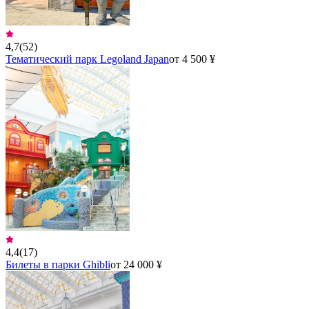
4,7
(
52
)
Тематический парк Legoland Japan
от 4 500 ¥
4,4
(
17
)
Билеты в парки Ghibli
от 24 000 ¥