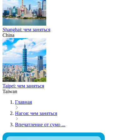
Shanghai: чем заняться
China
Taipei: чем заняться
Taiwan
Главная
Нагоя: чем заняться
Впечатление от сумо ...