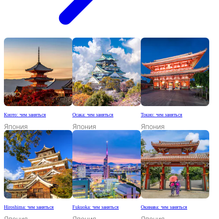
Киото: чем заняться
Осака: чем заняться
Токио: чем заняться
Япония
Япония
Япония
Hiroshima: чем заняться
Fukuoka: чем заняться
Окинава: чем заняться
Япония
Япония
Япония