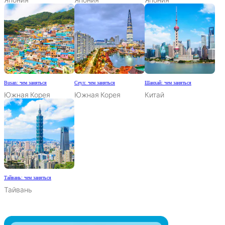
Busan: чем заняться
Сеул: чем заняться
Шанхай: чем заняться
Южная Корея
Южная Корея
Китай
Тайвань: чем заняться
Тайвань