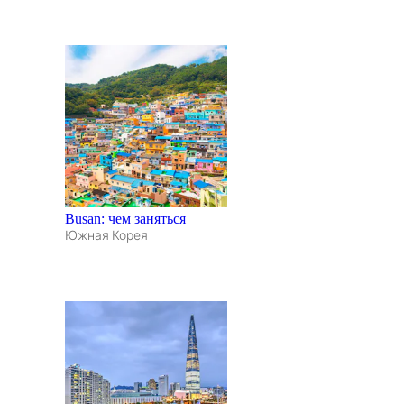
Busan: чем заняться
Южная Корея