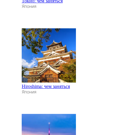
Токио: чем заняться
Япония
Hiroshima: чем заняться
Япония