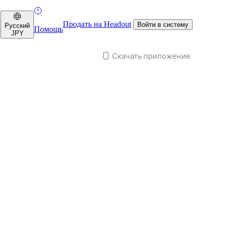
Продать на Headout
Войти в систему
Русский
Помощь
JPY
Скачать приложение