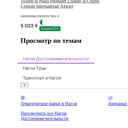
Tickets to Plaza Premium Lounge at Chubu 
Centrair International Airport
ORIGINAL PRICE
5 724 ¥
5 023 ¥
скидка 12 %
Просмотр по темам
Нагоя Достопримечательности
Нагоя Туры
Транспорт в Нагоя
Тематические парки в Нагоя
Зоопарки 
Просмотреть все Нагоя
Достопримечательности