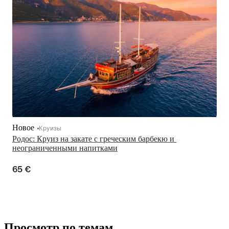
Новое
Круизы
Родос: Круиз на закате с греческим барбекю и 
неограниченными напитками
65 €
Просмотр по темам