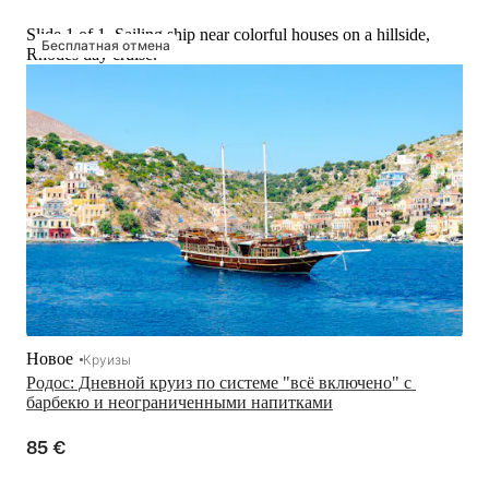
Slide 1 of 1, Sailing ship near colorful houses on a hillside,
Бесплатная отмена
Rhodes day cruise.
Новое
Круизы
Родос: Дневной круиз по системе "всё включено" с 
барбекю и неограниченными напитками
85 €