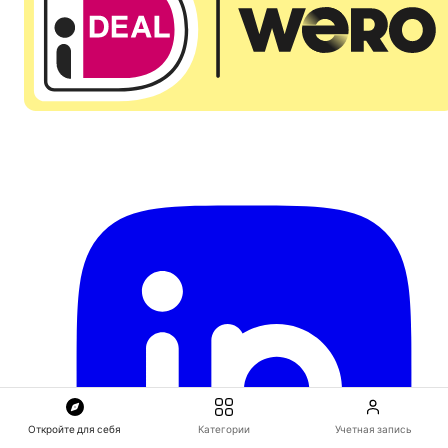
Откройте для себя
Категории
Учетная запись