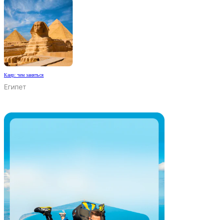
Каир: чем заняться
Египет